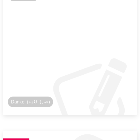
Danke! (おり しゃ)