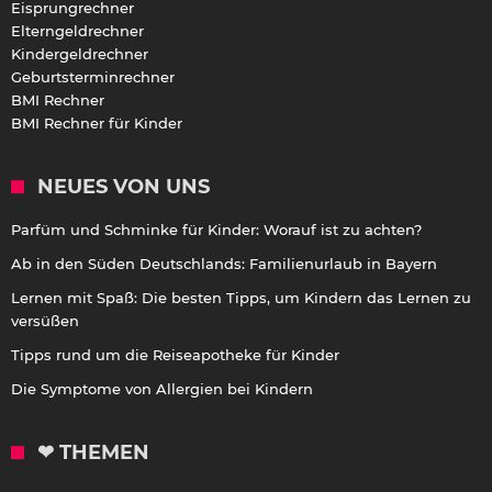
Eisprungrechner
Elterngeldrechner
Kindergeldrechner
Geburtsterminrechner
BMI Rechner
BMI Rechner für Kinder
NEUES VON UNS
Parfüm und Schminke für Kinder: Worauf ist zu achten?
Ab in den Süden Deutschlands: Familienurlaub in Bayern
Lernen mit Spaß: Die besten Tipps, um Kindern das Lernen zu
versüßen
Tipps rund um die Reiseapotheke für Kinder
Die Symptome von Allergien bei Kindern
❤ THEMEN