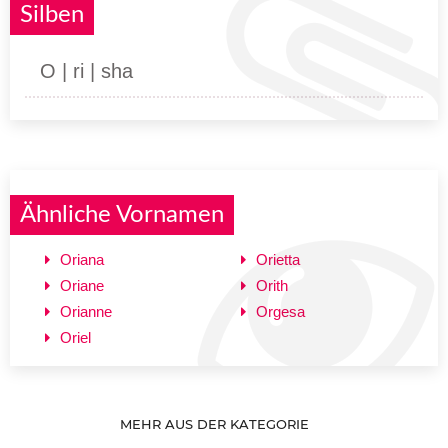
Silben
O | ri | sha
Ähnliche Vornamen
Oriana
Orietta
Oriane
Orith
Orianne
Orgesa
Oriel
MEHR AUS DER KATEGORIE