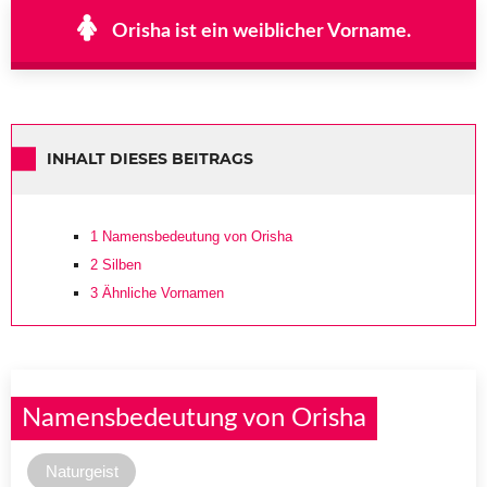
Orisha ist ein weiblicher Vorname.
INHALT DIESES BEITRAGS
1
Namensbedeutung von Orisha
2
Silben
3
Ähnliche Vornamen
Namensbedeutung von Orisha
Naturgeist