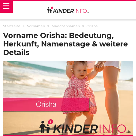
Startseite
Vornamen
Mädchennamen
Orisha
Vorname Orisha: Bedeutung,
Herkunft, Namenstage & weitere
Details