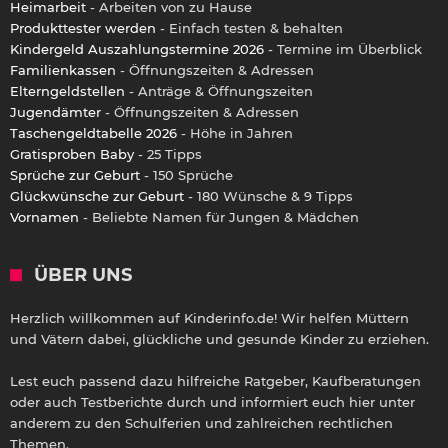
Heimarbeit
- Arbeiten von zu Hause
Produkttester werden
- Einfach testen & behalten
Kindergeld Auszahlungstermine 2026
- Termine im Überblick
Familienkassen
- Öffnungszeiten & Adressen
Elterngeldstellen
- Anträge & Öffnungszeiten
Jugendämter
- Öffnungszeiten & Adressen
Taschengeldtabelle 2026
- Höhe in Jahren
Gratisproben Baby
- 25 Tipps
Sprüche zur Geburt
- 150 Sprüche
Glückwünsche zur Geburt
- 180 Wünsche & 9 Tipps
Vornamen
- Beliebte Namen für Jungen & Mädchen
ÜBER UNS
Herzlich willkommen auf Kinderinfo.de! Wir helfen Müttern
und Vätern dabei, glückliche und gesunde Kinder zu erziehen.
Lest euch passend dazu hilfreiche Ratgeber, Kaufberatungen
oder auch Testberichte durch und informiert euch hier unter
anderem zu den Schulferien und zahlreichen rechtlichen
Themen.