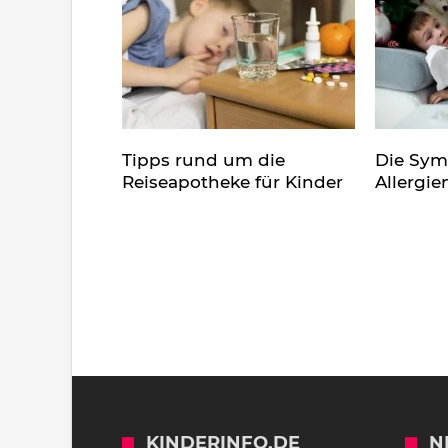
Tipps rund um die
Die Sy
Reiseapotheke für Kinder
Allergie
KINDERINFO.DE
N