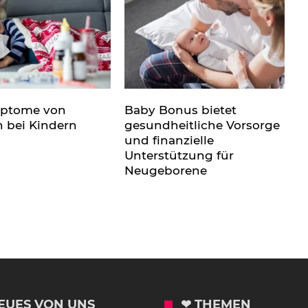
mptome von
Baby Bonus bietet
n bei Kindern
gesundheitliche Vorsorge
und finanzielle
Unterstützung für
Neugeborene
EUES VON UNS
❤ THEMEN