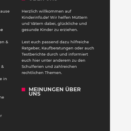
Hause
Herzlich willkommen auf
h
Kinderinfo.de! Wir helfen Müttern
und Vätern dabei, glückliche und
ne
gesunde Kinder zu erziehen.
en &
Lest euch passend dazu hilfreiche
Ratgeber, Kaufberatungen oder auch
Testberichte durch und informiert
euch hier unter anderem zu den
 &
Schulferien und zahlreichen
rechtlichen Themen.
e in
MEINUNGEN ÜBER
UNS
he
r