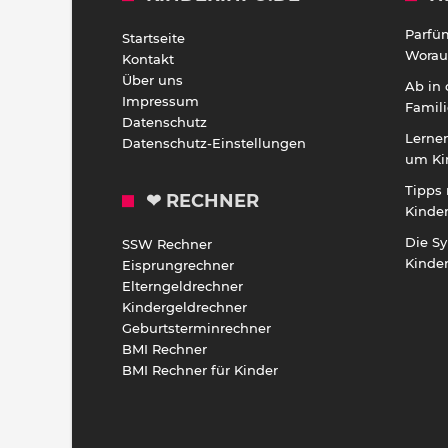
Parfü
Startseite
Worauf
Kontakt
Über uns
Ab in
Impressum
Famili
Datenschutz
Lernen
Datenschutz-Einstellungen
um Ki
Tipps 
❤ RECHNER
Kinde
Die S
SSW Rechner
Kinde
Eisprungrechner
Elterngeldrechner
Kindergeldrechner
Geburtsterminrechner
BMI Rechner
BMI Rechner für Kinder