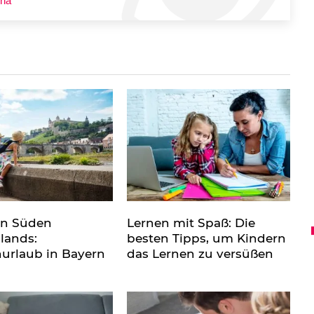
na
en Süden
Lernen mit Spaß: Die
lands:
besten Tipps, um Kindern
nurlaub in Bayern
das Lernen zu versüßen