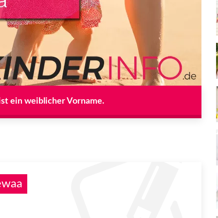
st ein weiblicher Vorname.
ewaa