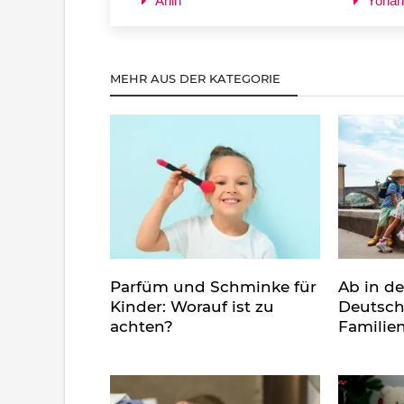
Ahin
Yohan
MEHR AUS DER KATEGORIE
Parfüm und Schminke für
Ab in d
Kinder: Worauf ist zu
Deutsch
achten?
Familie