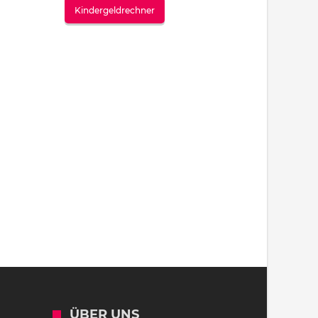
Kindergeldrechner
ÜBER UNS