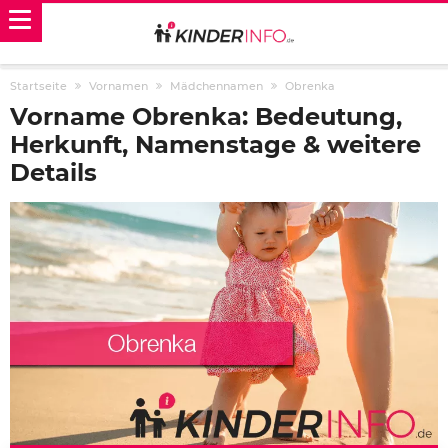
Startseite
Vornamen
Mädchennamen
Obrenka
Vorname Obrenka: Bedeutung,
Herkunft, Namenstage & weitere
Details