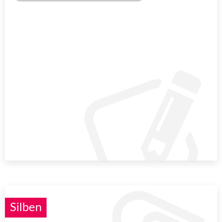
Silben