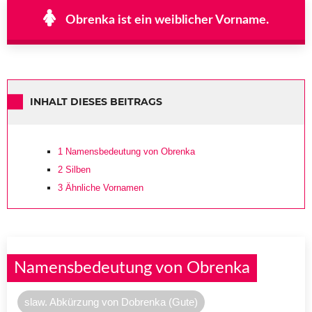
Obrenka ist ein weiblicher Vorname.
INHALT DIESES BEITRAGS
1
Namensbedeutung von Obrenka
2
Silben
3
Ähnliche Vornamen
Namensbedeutung von Obrenka
slaw. Abkürzung von Dobrenka (Gute)