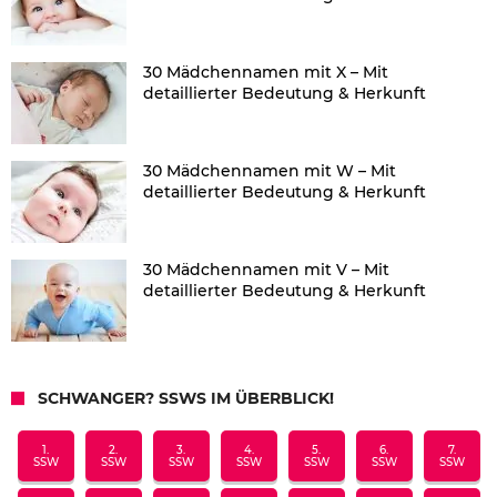
30 Mädchennamen mit X – Mit
detaillierter Bedeutung & Herkunft
30 Mädchennamen mit W – Mit
detaillierter Bedeutung & Herkunft
30 Mädchennamen mit V – Mit
detaillierter Bedeutung & Herkunft
SCHWANGER? SSWS IM ÜBERBLICK!
1.
2.
3.
4.
5.
6.
7.
SSW
SSW
SSW
SSW
SSW
SSW
SSW