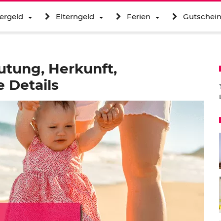
ergeld
Elterngeld
Ferien
Gutschei
utung, Herkunft,
 Details