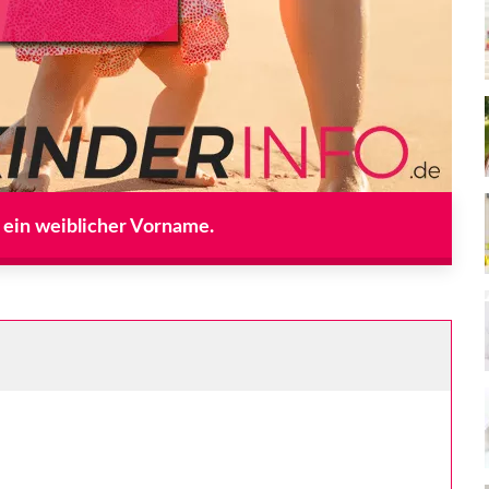
t ein weiblicher Vorname.