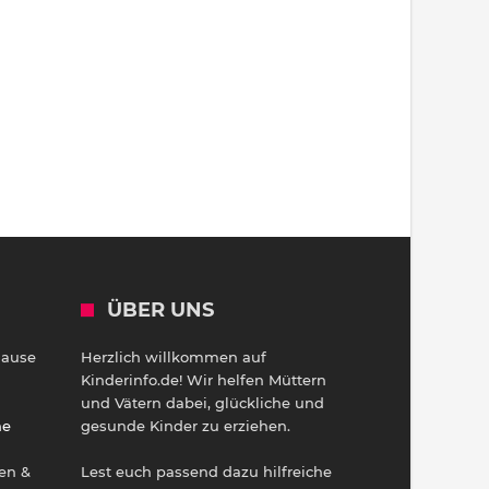
ÜBER UNS
Hause
Herzlich willkommen auf
h
Kinderinfo.de! Wir helfen Müttern
und Vätern dabei, glückliche und
ne
gesunde Kinder zu erziehen.
en &
Lest euch passend dazu hilfreiche