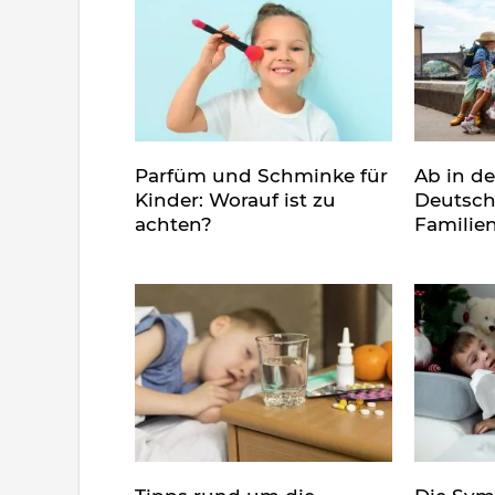
Parfüm und Schminke für
Ab in d
Kinder: Worauf ist zu
Deutsch
achten?
Familie