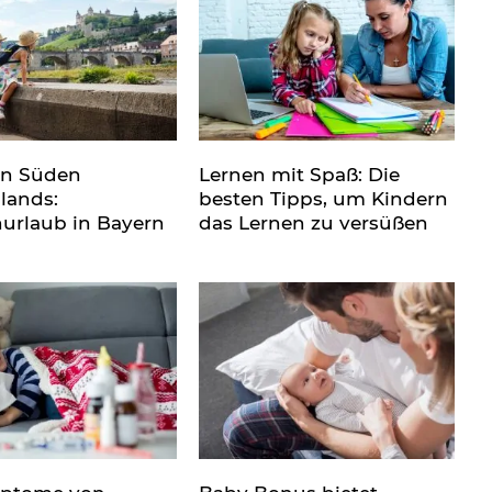
en Süden
Lernen mit Spaß: Die
lands:
besten Tipps, um Kindern
nurlaub in Bayern
das Lernen zu versüßen