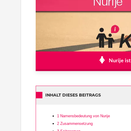
Nurije is
INHALT DIESES BEITRAGS
1
Namensbedeutung von Nurije
2
Zusammensetzung