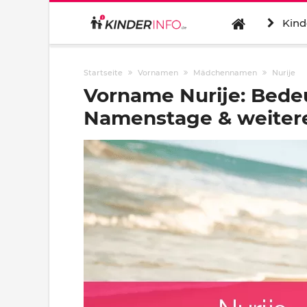
Kind
Startseite
Vornamen
Mädchennamen
Nurije
Vorname Nurije: Bede
Namenstage & weitere