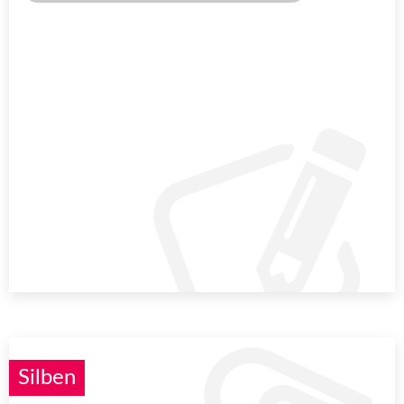
Silben