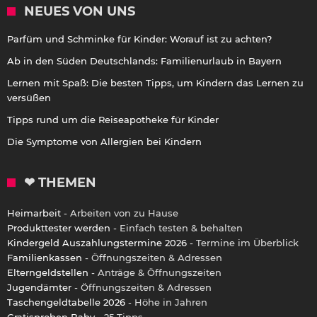
NEUES VON UNS
Parfüm und Schminke für Kinder: Worauf ist zu achten?
Ab in den Süden Deutschlands: Familienurlaub in Bayern
Lernen mit Spaß: Die besten Tipps, um Kindern das Lernen zu
versüßen
Tipps rund um die Reiseapotheke für Kinder
Die Symptome von Allergien bei Kindern
❤ THEMEN
Heimarbeit
- Arbeiten von zu Hause
Produkttester werden
- Einfach testen & behalten
Kindergeld Auszahlungstermine 2026
- Termine im Überblick
Familienkassen
- Öffnungszeiten & Adressen
Elterngeldstellen
- Anträge & Öffnungszeiten
Jugendämter
- Öffnungszeiten & Adressen
Taschengeldtabelle 2026
- Höhe in Jahren
Gratisproben Baby
- 25 Tipps