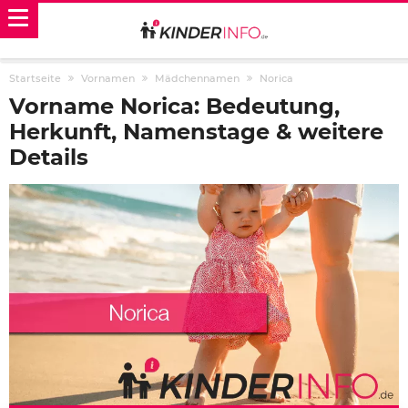
Startseite
Vornamen
Mädchennamen
Norica
Vorname Norica: Bedeutung,
Herkunft, Namenstage & weitere
Details