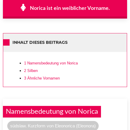
Norica ist ein weiblicher Vorname.
INHALT DIESES BEITRAGS
1
Namensbedeutung von Norica
2
Silben
3
Ähnliche Vornamen
Namensbedeutung von Norica
südslaw. Kurzform von Eleonorica (Eleonora)