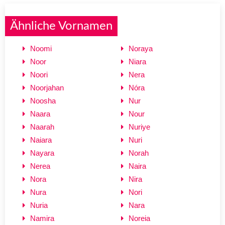
Ähnliche Vornamen
Noomi
Noraya
Noor
Niara
Noori
Nera
Noorjahan
Nóra
Noosha
Nur
Naara
Nour
Naarah
Nuriye
Naiara
Nuri
Nayara
Norah
Nerea
Naira
Nora
Nira
Nura
Nori
Nuria
Nara
Namira
Noreia