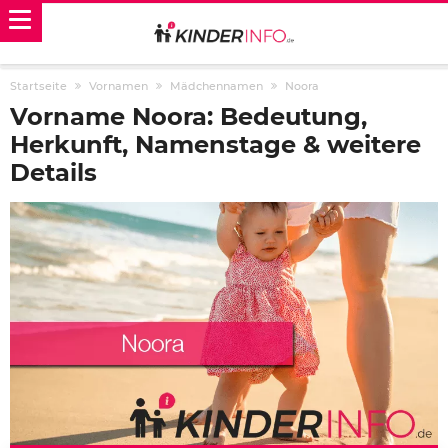
Startseite
Vornamen
Mädchennamen
Noora
Vorname Noora: Bedeutung,
Herkunft, Namenstage & weitere
Details