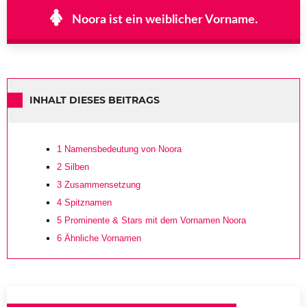
Noora ist ein weiblicher Vorname.
INHALT DIESES BEITRAGS
1
Namensbedeutung von Noora
2
Silben
3
Zusammensetzung
4
Spitznamen
5
Prominente & Stars mit dem Vornamen Noora
6
Ähnliche Vornamen