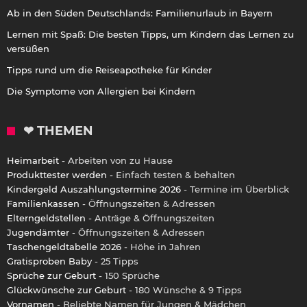
Ab in den Süden Deutschlands: Familienurlaub in Bayern
Lernen mit Spaß: Die besten Tipps, um Kindern das Lernen zu
versüßen
Tipps rund um die Reiseapotheke für Kinder
Die Symptome von Allergien bei Kindern
❤ THEMEN
Heimarbeit
- Arbeiten von zu Hause
Produkttester werden
- Einfach testen & behalten
Kindergeld Auszahlungstermine 2026
- Termine im Überblick
Familienkassen
- Öffnungszeiten & Adressen
Elterngeldstellen
- Anträge & Öffnungszeiten
Jugendämter
- Öffnungszeiten & Adressen
Taschengeldtabelle 2026
- Höhe in Jahren
Gratisproben Baby
- 25 Tipps
Sprüche zur Geburt
- 150 Sprüche
Glückwünsche zur Geburt
- 180 Wünsche & 9 Tipps
Vornamen
- Beliebte Namen für Jungen & Mädchen