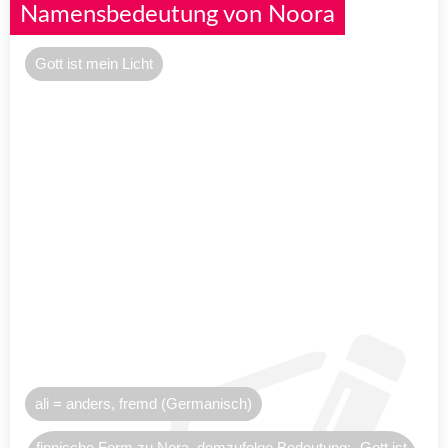
Namensbedeutung von Noora
Gott ist mein Licht
ali = anders, fremd (Germanisch)
finnische Form zu Nora, demzufolge Bedeutung: „Gott ist