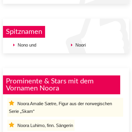
Spitznamen
Nono und
Noori
Prominente & Stars mit dem
Vornamen Noora
Noora Amalie Sætre, Figur aus der norwegischen
Serie „Skam“
Noora Luhimo, finn. Sängerin