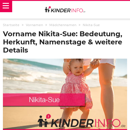
Startseite
Vornamen
Mädchennamen
Nikita-Sue
Vorname Nikita-Sue: Bedeutung,
Herkunft, Namenstage & weitere
Details