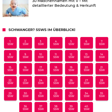
30 Mädchennamen mit V – Mit
detaillierter Bedeutung & Herkunft
SCHWANGER? SSWS IM ÜBERBLICK!
1.
2.
3.
4.
5.
6.
7.
SSW
SSW
SSW
SSW
SSW
SSW
SSW
8.
9.
10.
11.
12.
13.
14.
SSW
SSW
SSW
SSW
SSW
SSW
SSW
15.
16.
17.
18.
19.
20.
21.
SSW
SSW
SSW
SSW
SSW
SSW
SSW
22.
23.
24.
25.
26.
27.
28.
SSW
SSW
SSW
SSW
SSW
SSW
SSW
29.
30.
31.
32.
33.
34.
35.
SSW
SSW
SSW
SSW
SSW
SSW
SSW
36.
37.
38.
39.
40.
SSW
SSW
SSW
SSW
SSW