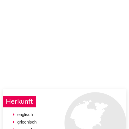
Herkunft
englisch
griechisch