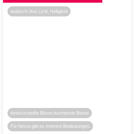
arabisch: Ans Licht, Helligkeit
türkisch:weiße Blume,leuchtende Blume
Für Nevra gibt es mehrere Bedeutungen: