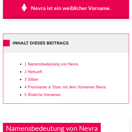
Nevra ist ein weiblicher Vorname.
INHALT DIESES BEITRAGS
1
Namensbedeutung von Nevra
2
Herkunft
3
Silben
4
Prominente & Stars mit dem Vornamen Nevra
5
Ähnliche Vornamen
Namensbedeutung von Nevra