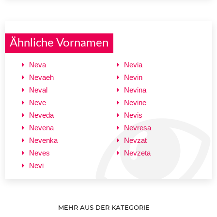
Ähnliche Vornamen
Neva
Nevia
Nevaeh
Nevin
Neval
Nevina
Neve
Nevine
Neveda
Nevis
Nevena
Nevresa
Nevenka
Nevzat
Neves
Nevzeta
Nevi
MEHR AUS DER KATEGORIE