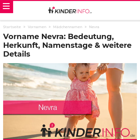
Startseite
Vornamen
Mädchennamen
Nevra
Vorname Nevra: Bedeutung,
Herkunft, Namenstage & weitere
Details