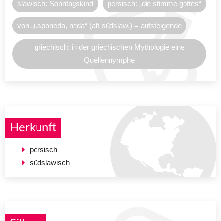
slawisch: Sonntagskind
persisch: „die stimme gottes“
von „usponeda, neda“ (alt-südslaw.) = aufsteigende
griechisch: in der griechischen Mythologie eine
Quellennymphe
Herkunft
persisch
südslawisch