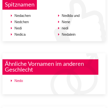
Spitznamen
Nedachen
Nedlda und
Nedchen
Nene
Nedi
nedi
Nedica
Nedalein
Ähnliche Vornamen im anderen
Geschlecht
Nedo