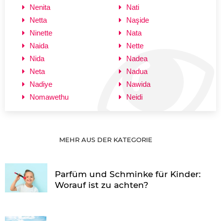
Nenita
Nati
Netta
Naşide
Ninette
Nata
Naida
Nette
Nida
Nadea
Neta
Nadua
Nadiye
Nawida
Nomawethu
Neidi
MEHR AUS DER KATEGORIE
Parfüm und Schminke für Kinder:
Worauf ist zu achten?