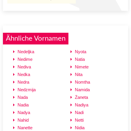
Ähnliche Vornamen
Nedeljka
Nyota
Nedime
Natia
Nediva
Nimete
Nedka
Nita
Nedra
Nomtha
Nedzmija
Namida
Nada
Żaneta
Nadia
Nadiya
Nadya
Nadi
Nahid
Netti
Nanette
Nidia