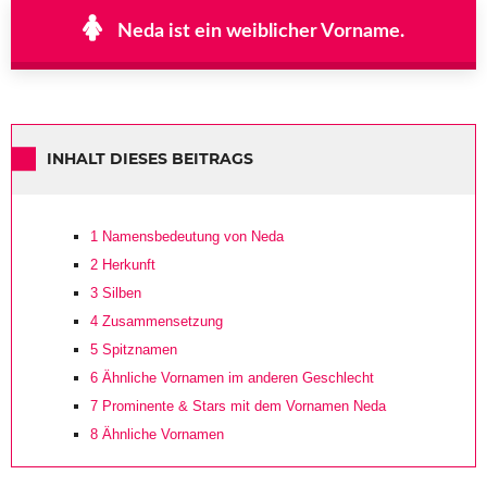
Neda ist ein weiblicher Vorname.
INHALT DIESES BEITRAGS
1
Namensbedeutung von Neda
2
Herkunft
3
Silben
4
Zusammensetzung
5
Spitznamen
6
Ähnliche Vornamen im anderen Geschlecht
7
Prominente & Stars mit dem Vornamen Neda
8
Ähnliche Vornamen