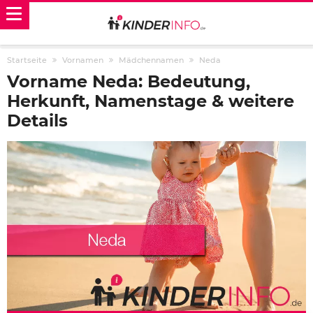
Startseite
Vornamen
Mädchennamen
Neda
Vorname Neda: Bedeutung,
Herkunft, Namenstage & weitere
Details