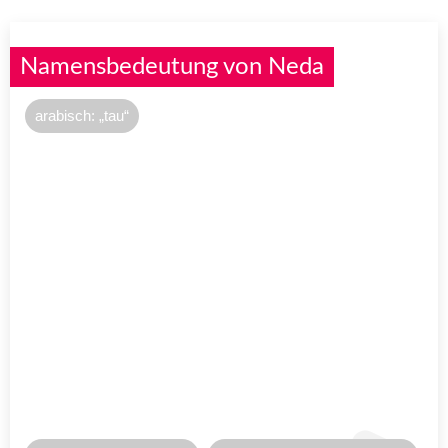
Namensbedeutung von Neda
arabisch: „tau“