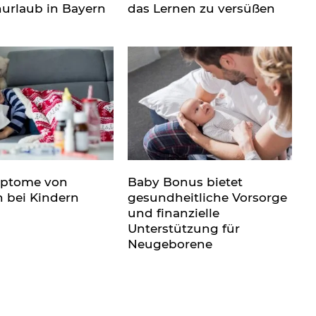
nurlaub in Bayern
das Lernen zu versüßen
mptome von
Baby Bonus bietet
n bei Kindern
gesundheitliche Vorsorge
und finanzielle
Unterstützung für
Neugeborene