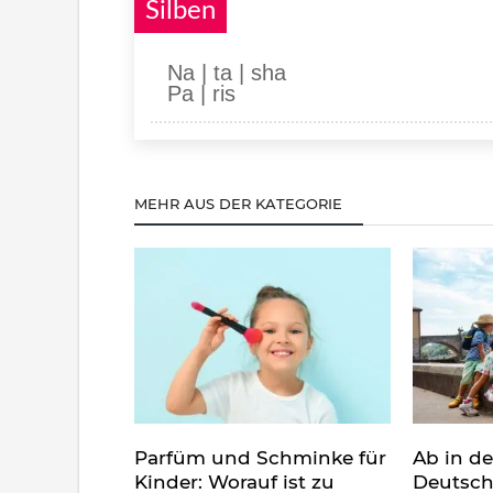
Silben
Na | ta | sha
Pa | ris
MEHR AUS DER KATEGORIE
Parfüm und Schminke für
Ab in d
Kinder: Worauf ist zu
Deutsch