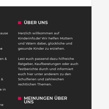
ÜBER UNS
Hause
Herzlich willkommen auf
h
Kinderinfo.de! Wir helfen Müttern
und Vätern dabei, glückliche und
ne
gesunde Kinder zu erziehen.
en &
Lest euch passend dazu hilfreiche
Ratgeber, Kaufberatungen oder auch
Testberichte durch und informiert
euch hier unter anderem zu den
 &
Schulferien und zahlreichen
rechtlichen Themen.
e in
MEINUNGEN ÜBER
UNS
he