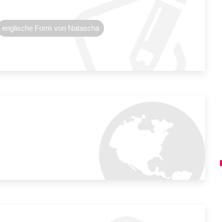
englische Form von Natascha