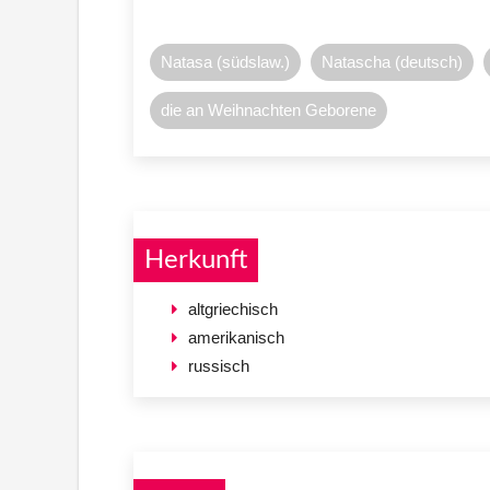
Natasa (südslaw.)
Natascha (deutsch)
die an Weihnachten Geborene
Herkunft
altgriechisch
amerikanisch
russisch