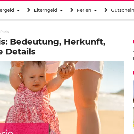
ergeld
Elterngeld
Ferien
Gutschei
Paris
s: Bedeutung, Herkunft,
 Details