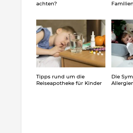
achten?
Familie
Tipps rund um die
Die Sy
Reiseapotheke für Kinder
Allergie