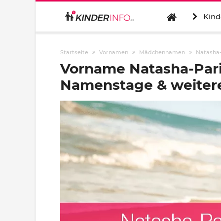
Kind
Startseite
Vornamen
Mädchennamen
Natasha-
Vorname Natasha-Pari
Namenstage & weitere