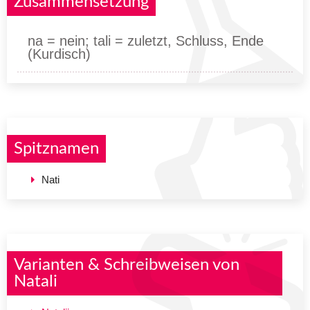
Zusammensetzung
na = nein; tali = zuletzt, Schluss, Ende
(Kurdisch)
Spitznamen
Nati
Varianten & Schreibweisen von
Natali