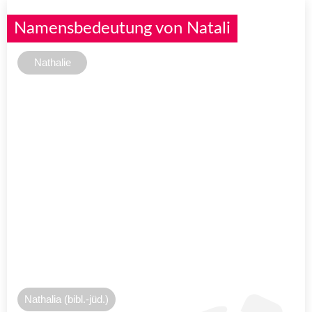
Namensbedeutung von Natali
Nathalie
Nathalia (bibl.-jüd.)