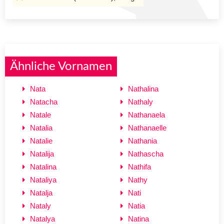
Ähnliche Vornamen
Nata
Nathalina
Natacha
Nathaly
Natale
Nathanaela
Natalia
Nathanaelle
Natalie
Nathania
Natalija
Nathascha
Natalina
Nathifa
Nataliya
Nathy
Natalja
Nati
Nataly
Natia
Natalya
Natina