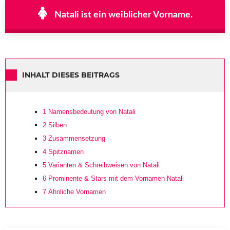
Natali ist ein weiblicher Vorname.
INHALT DIESES BEITRAGS
1
Namensbedeutung von Natali
2
Silben
3
Zusammensetzung
4
Spitznamen
5
Varianten & Schreibweisen von Natali
6
Prominente & Stars mit dem Vornamen Natali
7
Ähnliche Vornamen