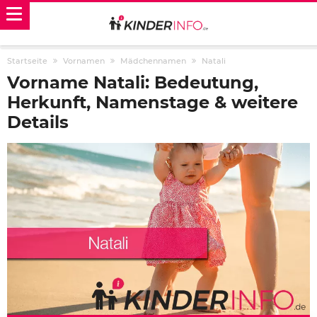
Startseite
Vornamen
Mädchennamen
Natali
Vorname Natali: Bedeutung,
Herkunft, Namenstage & weitere
Details