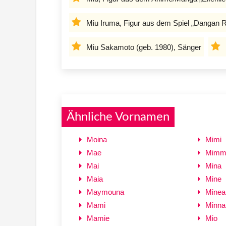
Miu Iruma, Figur aus dem Spiel „Dangan 
Miu Sakamoto (geb. 1980), Sänger
Ähnliche Vornamen
Moina
Mimi
Mae
Mimm
Mai
Mina
Maia
Mine
Maymouna
Minea
Mami
Minna
Mamie
Mio