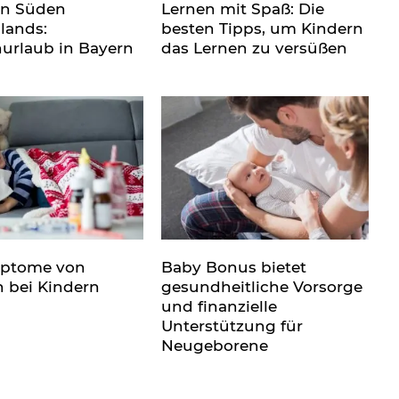
en Süden
Lernen mit Spaß: Die
lands:
besten Tipps, um Kindern
nurlaub in Bayern
das Lernen zu versüßen
mptome von
Baby Bonus bietet
n bei Kindern
gesundheitliche Vorsorge
und finanzielle
Unterstützung für
Neugeborene