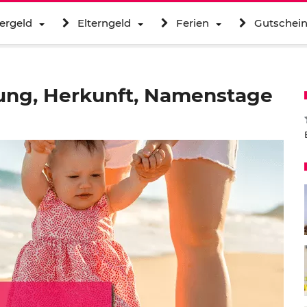
ergeld
Elterngeld
Ferien
Gutschei
ung, Herkunft, Namenstage