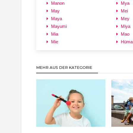
Manon
Mya
May
Mei
Maya
Mey
Mayumi
Miya
Mia
Mao
Mie
Hüma
MEHR AUS DER KATEGORIE