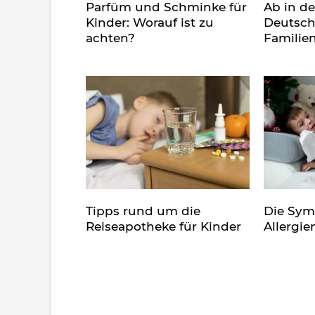
Parfüm und Schminke für
Ab in d
Kinder: Worauf ist zu
Deutsch
achten?
Familie
Tipps rund um die
Die Sy
Reiseapotheke für Kinder
Allergie