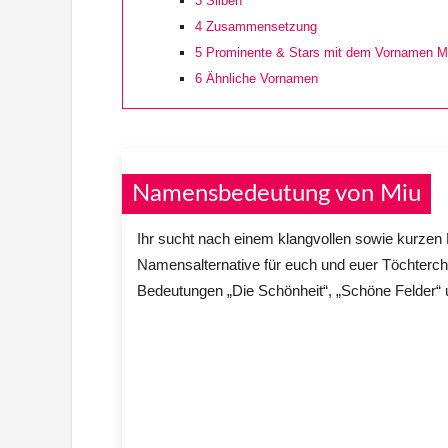
3
Silben
4
Zusammensetzung
5
Prominente & Stars mit dem Vornamen M
6
Ähnliche Vornamen
Namensbedeutung von Miu
Ihr sucht nach einem klangvollen sowie kurz
Namensalternative für euch und euer Töchterch
Bedeutungen „Die Schönheit“, „Schöne Felder“ 