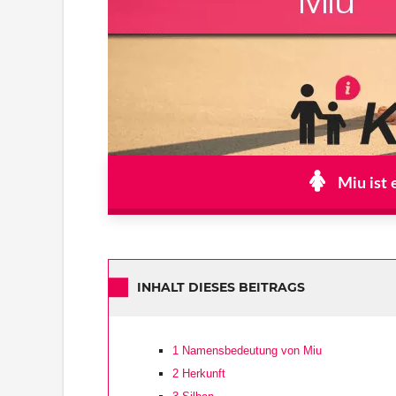
Miu ist 
INHALT DIESES BEITRAGS
1
Namensbedeutung von Miu
2
Herkunft