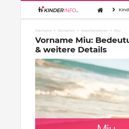
Kind
Startseite
Vornamen
Mädchennamen
Miu
Vorname Miu: Bedeut
& weitere Details