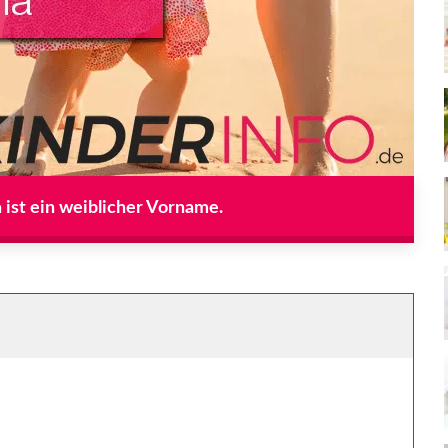
a ist ein weiblicher Vorname.