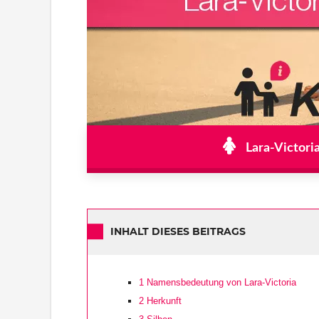
Lara-Victori
INHALT DIESES BEITRAGS
1
Namensbedeutung von Lara-Victoria
2
Herkunft