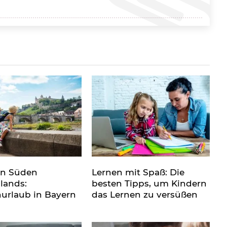
en Süden
Lernen mit Spaß: Die
lands:
besten Tipps, um Kindern
nurlaub in Bayern
das Lernen zu versüßen