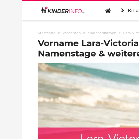
Kind
Startseite
Vornamen
Mädchennamen
Lara-Vict
Vorname Lara-Victoria
Namenstage & weitere