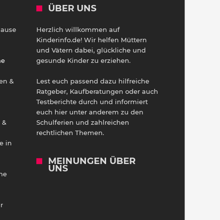
ÜBER UNS
Hause
Herzlich willkommen auf
h
Kinderinfo.de! Wir helfen Müttern
und Vätern dabei, glückliche und
ne
gesunde Kinder zu erziehen.
en &
Lest euch passend dazu hilfreiche
Ratgeber, Kaufberatungen oder auch
Testberichte durch und informiert
euch hier unter anderem zu den
 &
Schulferien und zahlreichen
rechtlichen Themen.
e in
MEINUNGEN ÜBER
UNS
he
r