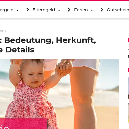
ergeld
Elterngeld
Ferien
Gutschei
oria
: Bedeutung, Herkunft,
 Details