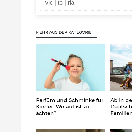
Vic | to | ria
MEHR AUS DER KATEGORIE
Parfüm und Schminke für
Ab in d
Kinder: Worauf ist zu
Deutsch
achten?
Familie