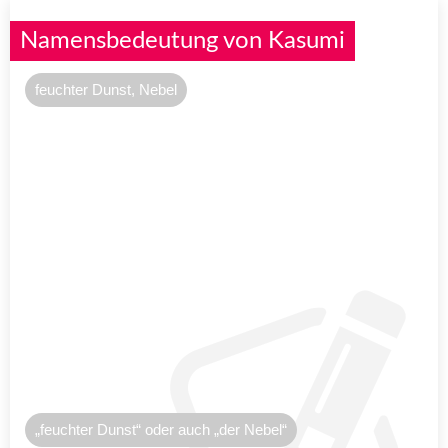
Namensbedeutung von Kasumi
feuchter Dunst, Nebel
„feuchter Dunst“ oder auch „der Nebel“