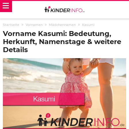
Startseite
Vornamen
Mädchennamen
Kasumi
Vorname Kasumi: Bedeutung,
Herkunft, Namenstage & weitere
Details