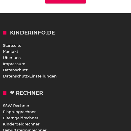
KINDERINFO.DE
Startseite
Kontakt
Über uns
Impressum
Datenschutz
Datenschutz-Einstellungen
❤ RECHNER
SSW Rechner
Eisprungrechner
Elterngeldrechner
Kindergeldrechner
Geburtsterminrechner