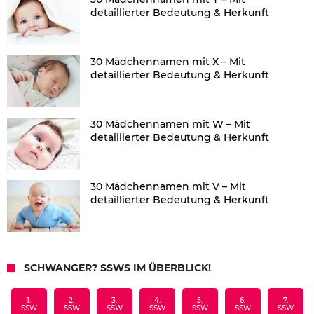
detaillierter Bedeutung & Herkunft
30 Mädchennamen mit X – Mit
detaillierter Bedeutung & Herkunft
30 Mädchennamen mit W – Mit
detaillierter Bedeutung & Herkunft
30 Mädchennamen mit V – Mit
detaillierter Bedeutung & Herkunft
SCHWANGER? SSWS IM ÜBERBLICK!
1.
2.
3.
4.
5.
6.
7.
SSW
SSW
SSW
SSW
SSW
SSW
SSW