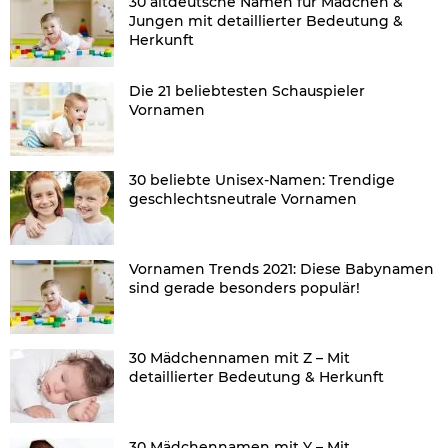
30 altdeutsche Namen für Mädchen &
Jungen mit detaillierter Bedeutung &
Herkunft
Die 21 beliebtesten Schauspieler
Vornamen
30 beliebte Unisex-Namen: Trendige
geschlechtsneutrale Vornamen
Vornamen Trends 2021: Diese Babynamen
sind gerade besonders populär!
30 Mädchennamen mit Z – Mit
detaillierter Bedeutung & Herkunft
30 Mädchennamen mit Y – Mit