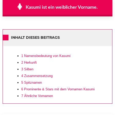
Kasumi ist ein weiblicher Vorname.
INHALT DIESES BEITRAGS
1
Namensbedeutung von Kasumi
2
Herkunft
3
Silben
4
Zusammensetzung
5
Spitznamen
6
Prominente & Stars mit dem Vornamen Kasumi
7
Ähnliche Vornamen