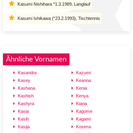
Kasumi Nishihara *1.3.1989, Langlauf
Kasumi Ishikawa (*23.2.1993), Tischtennis
Ähnliche Vornamen
Kasandra
Kazumi
Kasey
Keanna
Kashana
Kenia
Kashish
Kenya
Kashyra
Kiana
Kasia
Kagome
Kasih
Kagami
Kasija
Kosima