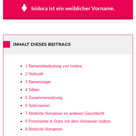
Isidora ist ein weiblicher Vorname.
INHALT DIESES BEITRAGS
1
Namensbedeutung von Isidora
2
Herkunft
3
Namenstage
4
Silben
5
Zusammensetzung
6
Spitznamen
7
Ähnliche Vornamen im anderen Geschlecht
8
Prominente & Stars mit dem Vornamen Isidora
9
Ähnliche Vornamen