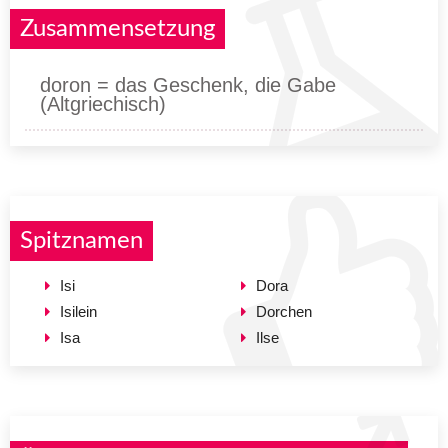
Zusammensetzung
doron = das Geschenk, die Gabe
(Altgriechisch)
Spitznamen
Isi
Dora
Isilein
Dorchen
Isa
Ilse