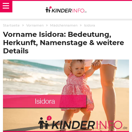
Startseite
Vornamen
Mädchennamen
Isidora
Vorname Isidora: Bedeutung,
Herkunft, Namenstage & weitere
Details