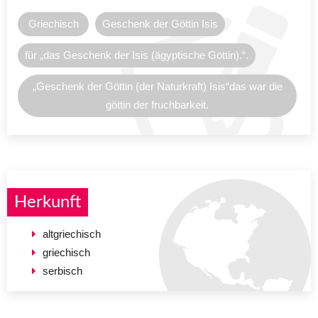
Griechisch
Geschenk der Göttin Isis
für „das Geschenk der Isis (ägyptische Göttin).“.
„Geschenk der Göttin (der Naturkraft) Isis“das war die
göttin der fruchbarkeit.
Herkunft
altgriechisch
griechisch
serbisch