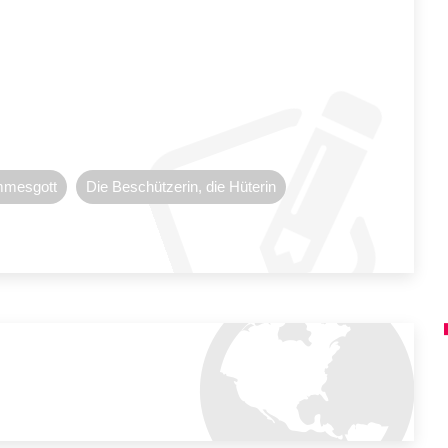
mmesgott
Die Beschützerin, die Hüterin