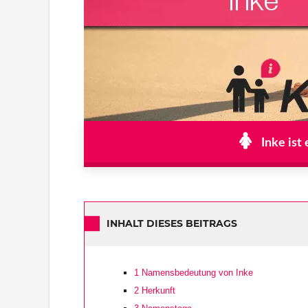
Inke ist
INHALT DIESES BEITRAGS
1
Namensbedeutung von Inke
2
Herkunft