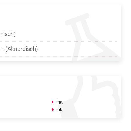
nisch)
n (Altnordisch)
Ina
Ink