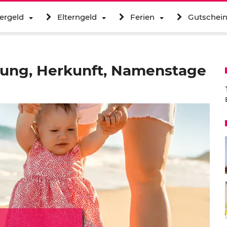
ergeld
Elterngeld
Ferien
Gutschei
ung, Herkunft, Namenstage