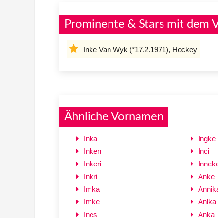
Prominente & Stars mit dem 
Inke Van Wyk (*17.2.1971), Hockey
Ähnliche Vornamen
Inka
Ingke
Inken
Inci
Inkeri
Innek
Inkri
Anke
Imka
Annik
Imke
Anika
Ines
Anka