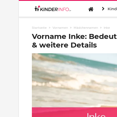
Kind
Startseite
Vornamen
Mädchennamen
Inke
Vorname Inke: Bedeut
& weitere Details