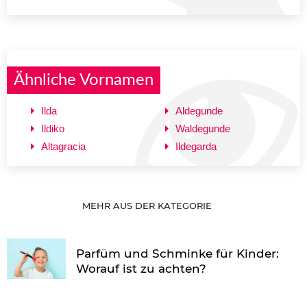
Ähnliche Vornamen
Ilda
Aldegunde
Ildiko
Waldegunde
Altagracia
Ildegarda
MEHR AUS DER KATEGORIE
Parfüm und Schminke für Kinder:
Worauf ist zu achten?