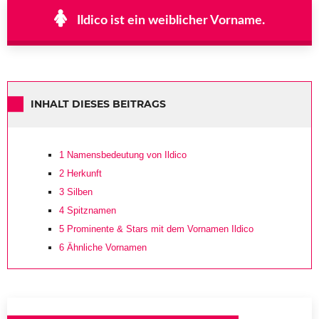
Ildico ist ein weiblicher Vorname.
INHALT DIESES BEITRAGS
1
Namensbedeutung von Ildico
2
Herkunft
3
Silben
4
Spitznamen
5
Prominente & Stars mit dem Vornamen Ildico
6
Ähnliche Vornamen