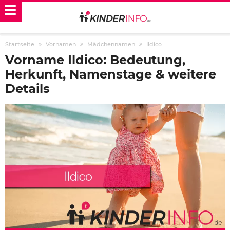
Startseite
Vornamen
Mädchennamen
Ildico
Vorname Ildico: Bedeutung,
Herkunft, Namenstage & weitere
Details