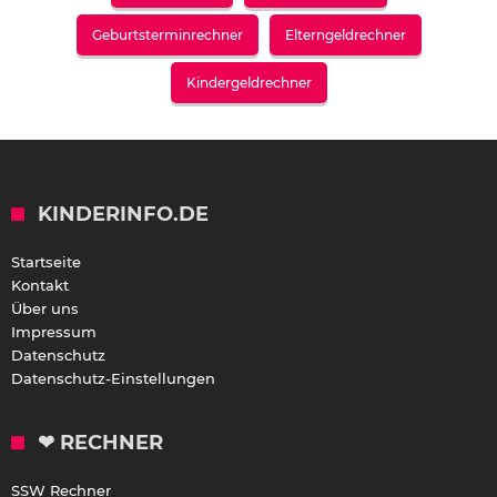
Geburtsterminrechner
Elterngeldrechner
Kindergeldrechner
KINDERINFO.DE
Startseite
Kontakt
Über uns
Impressum
Datenschutz
Datenschutz-Einstellungen
❤ RECHNER
SSW Rechner