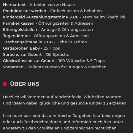
Heimarbeit
- Arbeiten von zu Hause
Produkttester werden
- Einfach testen & behalten
Kindergeld Auszahlungstermine 2026
- Termine im Überblick
Familienkassen
- Öffnungszeiten & Adressen
Elterngeldstellen
- Anträge & Öffnungszeiten
Jugendämter
- Öffnungszeiten & Adressen
Taschengeldtabelle 2026
- Höhe in Jahren
Gratisproben Baby
- 25 Tipps
Sprüche zur Geburt
- 150 Sprüche
Glückwünsche zur Geburt
- 180 Wünsche & 9 Tipps
Vornamen
- Beliebte Namen für Jungen & Mädchen
ÜBER UNS
Herzlich willkommen auf Kinderinfo.de! Wir helfen Müttern
und Vätern dabei, glückliche und gesunde Kinder zu erziehen.
Lest euch passend dazu hilfreiche Ratgeber, Kaufberatungen
oder auch Testberichte durch und informiert euch hier unter
anderem zu den Schulferien und zahlreichen rechtlichen