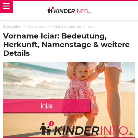
Startseite
Vornamen
Mädchennamen
Iciar
Vorname Iciar: Bedeutung,
Herkunft, Namenstage & weitere
Details