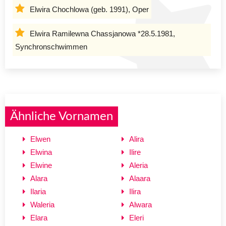
Elwira Chochlowa (geb. 1991), Oper
Elwira Ramilewna Chassjanowa *28.5.1981,
Synchronschwimmen
Ähnliche Vornamen
Elwen
Alira
Elwina
Ilire
Elwine
Aleria
Alara
Alaara
Ilaria
Ilira
Waleria
Alwara
Elara
Eleri