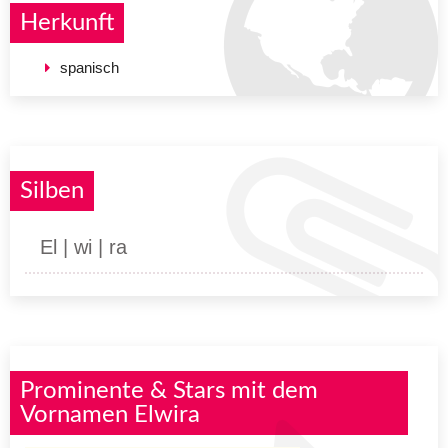
Herkunft
spanisch
Silben
El | wi | ra
Prominente & Stars mit dem
Vornamen Elwira