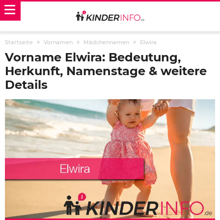
Startseite
Vornamen
Mädchennamen
Elwira
Vorname Elwira: Bedeutung,
Herkunft, Namenstage & weitere
Details