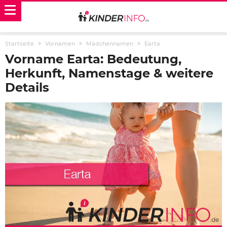
Startseite
Vornamen
Mädchennamen
Earta
Vorname Earta: Bedeutung,
Herkunft, Namenstage & weitere
Details