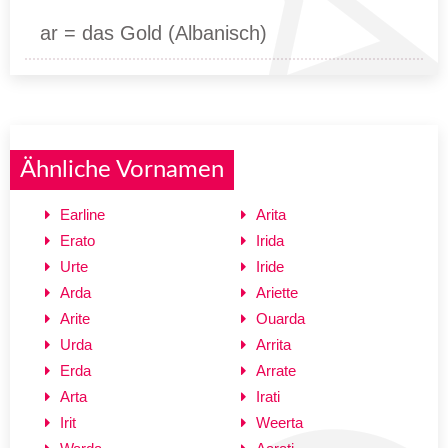
ar = das Gold (Albanisch)
Ähnliche Vornamen
Earline
Arita
Erato
Irida
Urte
Iride
Arda
Ariette
Arite
Ouarda
Urda
Arrita
Erda
Arrate
Arta
Irati
Irit
Weerta