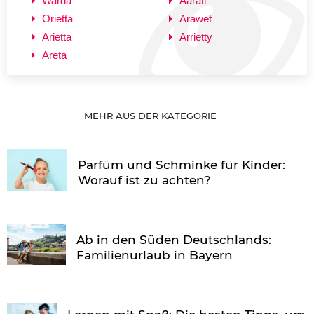
Warda
Aarati
Orietta
Arawet
Arietta
Arrietty
Areta
MEHR AUS DER KATEGORIE
Parfüm und Schminke für Kinder:
Worauf ist zu achten?
Ab in den Süden Deutschlands:
Familienurlaub in Bayern