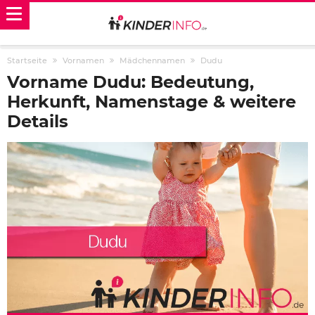
Startseite
Vornamen
Mädchennamen
Dudu
Vorname Dudu: Bedeutung,
Herkunft, Namenstage & weitere
Details