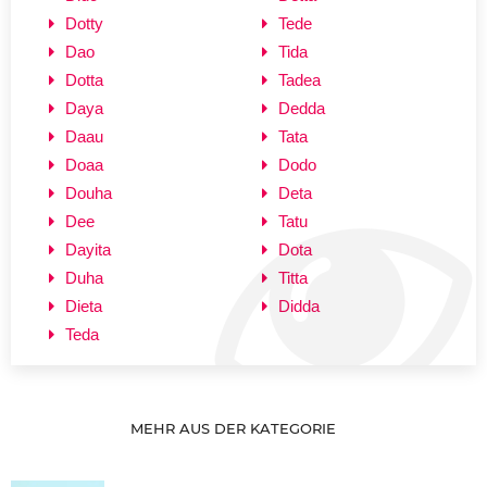
Dotty
Tede
Dao
Tida
Dotta
Tadea
Daya
Dedda
Daau
Tata
Doaa
Dodo
Douha
Deta
Dee
Tatu
Dayita
Dota
Duha
Titta
Dieta
Didda
Teda
MEHR AUS DER KATEGORIE