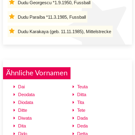
Dudu Georgescu *1.9.1950, Fussball
Dudu Paraíba *11.3.1985, Fussball
Dudu Karakaya (geb. 11.11.1985), Mittelstrecke
Ähnliche Vornamen
Dai
Teuta
Deodata
Ditta
Diodata
Tita
Ditte
Tete
Diwata
Dada
Dita
Deda
Dido
Detta