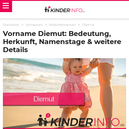
Startseite
Vornamen
Mädchennamen
Diemut
Vorname Diemut: Bedeutung,
Herkunft, Namenstage & weitere
Details