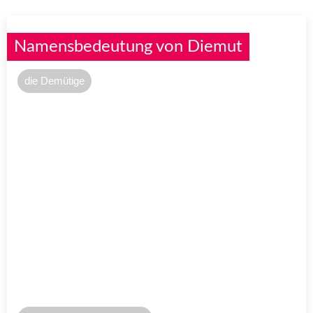
Namensbedeutung von Diemut
die Demütige