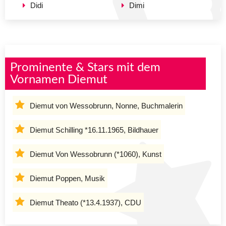
Didi
Dimi
Prominente & Stars mit dem
Vornamen Diemut
Diemut von Wessobrunn, Nonne, Buchmalerin
Diemut Schilling *16.11.1965, Bildhauer
Diemut Von Wessobrunn (*1060), Kunst
Diemut Poppen, Musik
Diemut Theato (*13.4.1937), CDU