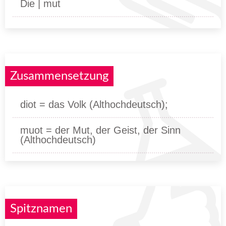
Die | mut
Zusammensetzung
diot = das Volk (Althochdeutsch);
muot = der Mut, der Geist, der Sinn
(Althochdeutsch)
Spitznamen