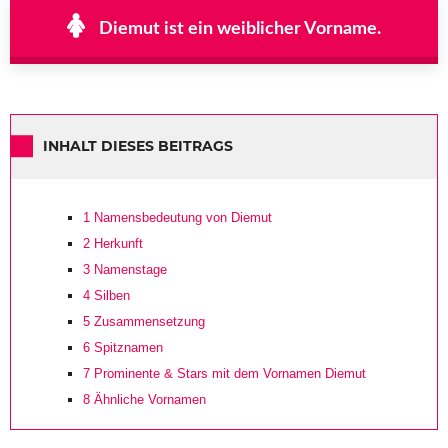
Diemut ist ein weiblicher Vorname.
INHALT DIESES BEITRAGS
1
Namensbedeutung von Diemut
2
Herkunft
3
Namenstage
4
Silben
5
Zusammensetzung
6
Spitznamen
7
Prominente & Stars mit dem Vornamen Diemut
8
Ähnliche Vornamen