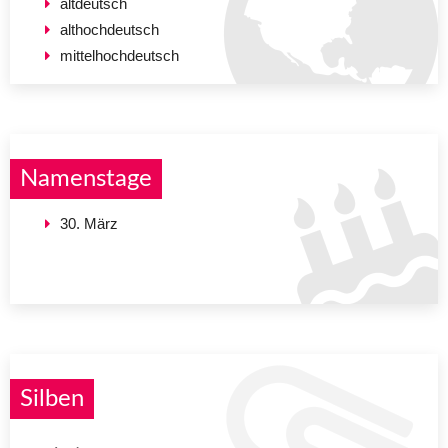
altdeutsch
althochdeutsch
mittelhochdeutsch
Namenstage
30. März
Silben