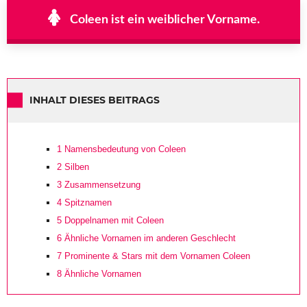
Coleen ist ein weiblicher Vorname.
INHALT DIESES BEITRAGS
1
Namensbedeutung von Coleen
2
Silben
3
Zusammensetzung
4
Spitznamen
5
Doppelnamen mit Coleen
6
Ähnliche Vornamen im anderen Geschlecht
7
Prominente & Stars mit dem Vornamen Coleen
8
Ähnliche Vornamen