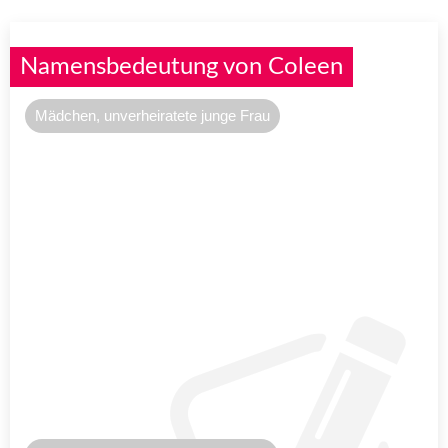
Namensbedeutung von Coleen
Mädchen, unverheiratete junge Frau