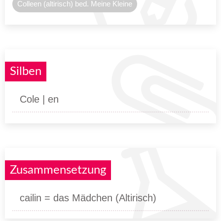
Colleen (altirisch) bed. Meine Kleine
Silben
Cole | en
Zusammensetzung
cailin = das Mädchen (Altirisch)