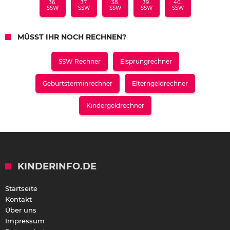
36.
37.
38.
39.
40.
SSW
SSW
SSW
SSW
SSW
MÜSST IHR NOCH RECHNEN?
SSW Rechner
Eisprungrechner
Geburtsterminrechner
Elterngeldrechner
Kindergeldrechner
KINDERINFO.DE
Startseite
Kontakt
Über uns
Impressum