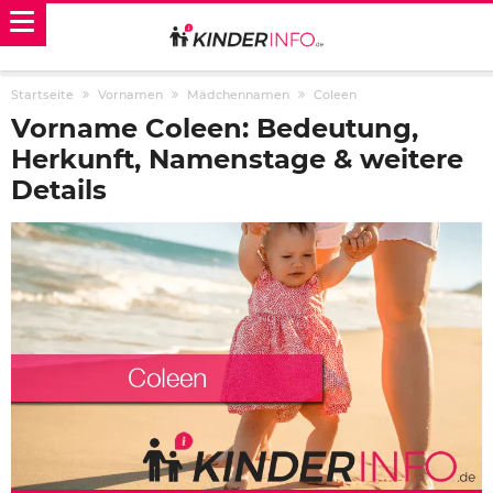
Startseite
Vornamen
Mädchennamen
Coleen
Vorname Coleen: Bedeutung,
Herkunft, Namenstage & weitere
Details