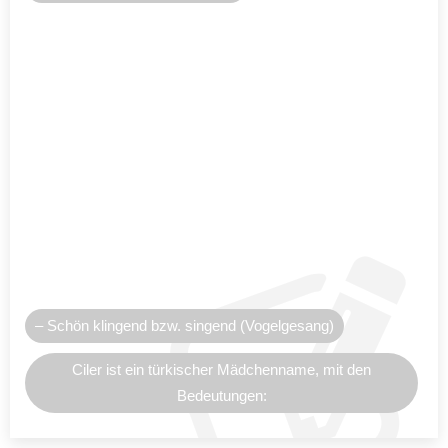
– Schön klingend bzw. singend (Vogelgesang)
Ciler ist ein türkischer Mädchenname, mit den
Bedeutungen: