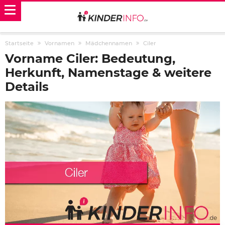
Startseite
Vornamen
Mädchennamen
Ciler
Vorname Ciler: Bedeutung,
Herkunft, Namenstage & weitere
Details