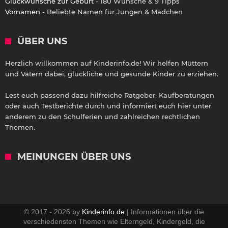
Glückwünsche zur Geburt
- 180 Wünsche & 9 Tipps
Vornamen
- Beliebte Namen für Jungen & Mädchen
ÜBER UNS
Herzlich willkommen auf Kinderinfo.de! Wir helfen Müttern
und Vätern dabei, glückliche und gesunde Kinder zu erziehen.
Lest euch passend dazu hilfreiche Ratgeber, Kaufberatungen
oder auch Testberichte durch und informiert euch hier unter
anderem zu den Schulferien und zahlreichen rechtlichen
Themen.
MEINUNGEN ÜBER UNS
© 2017 - 2026 by
Kinderinfo.de
| Informationen über die
verschiedensten Themen wie Elterngeld, Kindergeld, die