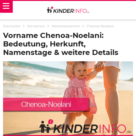
Startseite
Vornamen
Mädchennamen
Chenoa-Noelani
Vorname Chenoa-Noelani:
Bedeutung, Herkunft,
Namenstage & weitere Details