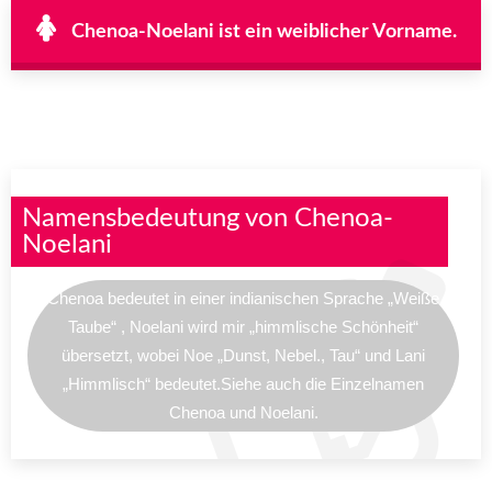
Chenoa-Noelani ist ein weiblicher Vorname.
Namensbedeutung von Chenoa-
Noelani
Chenoa bedeutet in einer indianischen Sprache „Weiße
Taube“ , Noelani wird mir „himmlische Schönheit“
übersetzt, wobei Noe „Dunst, Nebel., Tau“ und Lani
„Himmlisch“ bedeutet.Siehe auch die Einzelnamen
Chenoa und Noelani.