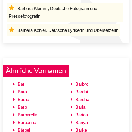
Barbara Klemm, Deutsche Fotografin und
Pressefotografin
Barbara Köhler, Deutsche Lyrikerin und Übersetzerin
Ähnliche Vornamen
Bar
Barbro
Bara
Bardai
Baraa
Bardha
Barb
Baria
Barbarella
Barica
Barbarina
Bariya
Bärbel
Barke