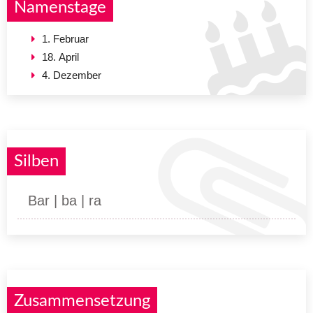
Namenstage
1. Februar
18. April
4. Dezember
Silben
Bar | ba | ra
Zusammensetzung