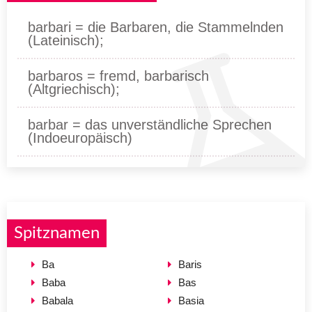
barbari = die Barbaren, die Stammelnden
(Lateinisch);
barbaros = fremd, barbarisch
(Altgriechisch);
barbar = das unverständliche Sprechen
(Indoeuropäisch)
Spitznamen
Ba
Baris
Baba
Bas
Babala
Basia