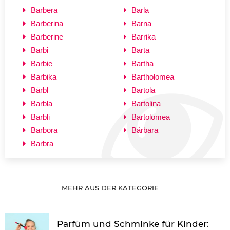
Barbera
Barla
Barberina
Barna
Barberine
Barrika
Barbi
Barta
Barbie
Bartha
Barbika
Bartholomea
Bärbl
Bartola
Barbla
Bartolina
Barbli
Bartolomea
Barbora
Bárbara
Barbra
MEHR AUS DER KATEGORIE
Parfüm und Schminke für Kinder: