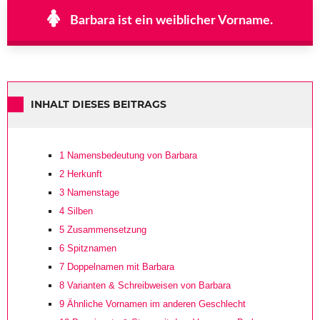
Barbara ist ein weiblicher Vorname.
INHALT DIESES BEITRAGS
1
Namensbedeutung von Barbara
2
Herkunft
3
Namenstage
4
Silben
5
Zusammensetzung
6
Spitznamen
7
Doppelnamen mit Barbara
8
Varianten & Schreibweisen von Barbara
9
Ähnliche Vornamen im anderen Geschlecht