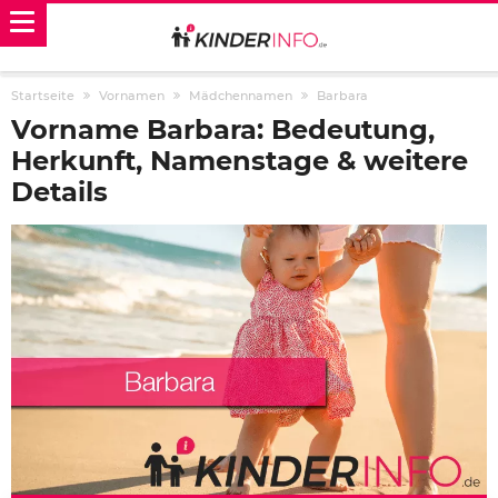
Startseite
Vornamen
Mädchennamen
Barbara
Vorname Barbara: Bedeutung,
Herkunft, Namenstage & weitere
Details