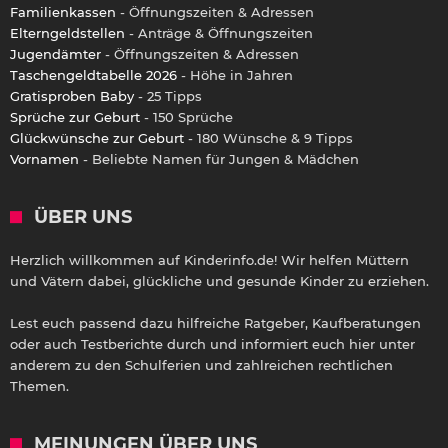
Familienkassen
- Öffnungszeiten & Adressen
Elterngeldstellen
- Anträge & Öffnungszeiten
Jugendämter
- Öffnungszeiten & Adressen
Taschengeldtabelle 2026
- Höhe in Jahren
Gratisproben Baby
- 25 Tipps
Sprüche zur Geburt
- 150 Sprüche
Glückwünsche zur Geburt
- 180 Wünsche & 9 Tipps
Vornamen
- Beliebte Namen für Jungen & Mädchen
ÜBER UNS
Herzlich willkommen auf Kinderinfo.de! Wir helfen Müttern
und Vätern dabei, glückliche und gesunde Kinder zu erziehen.
Lest euch passend dazu hilfreiche Ratgeber, Kaufberatungen
oder auch Testberichte durch und informiert euch hier unter
anderem zu den Schulferien und zahlreichen rechtlichen
Themen.
MEINUNGEN ÜBER UNS