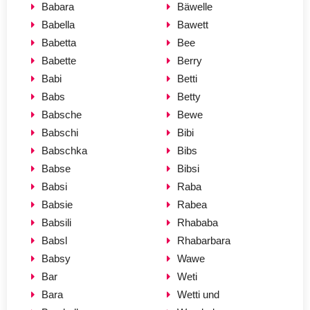
Babara
Bäwelle
Babella
Bawett
Babetta
Bee
Babette
Berry
Babi
Betti
Babs
Betty
Babsche
Bewe
Babschi
Bibi
Babschka
Bibs
Babse
Bibsi
Babsi
Raba
Babsie
Rabea
Babsili
Rhababa
Babsl
Rhabarbara
Babsy
Wawe
Bar
Weti
Bara
Wetti und