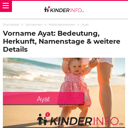
Startseite
Vornamen
Mädchennamen
Ayat
Vorname Ayat: Bedeutung,
Herkunft, Namenstage & weitere
Details