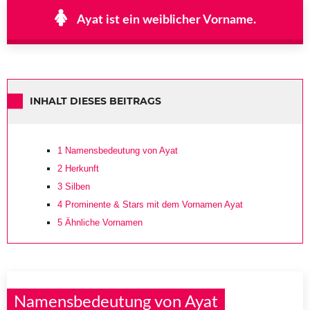
Ayat ist ein weiblicher Vorname.
INHALT DIESES BEITRAGS
1
Namensbedeutung von Ayat
2
Herkunft
3
Silben
4
Prominente & Stars mit dem Vornamen Ayat
5
Ähnliche Vornamen
Namensbedeutung von Ayat