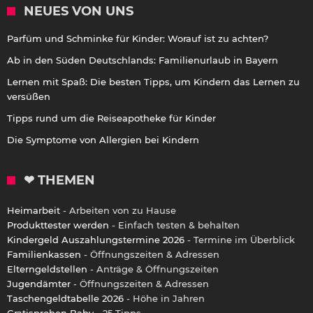
NEUES VON UNS
Parfüm und Schminke für Kinder: Worauf ist zu achten?
Ab in den Süden Deutschlands: Familienurlaub in Bayern
Lernen mit Spaß: Die besten Tipps, um Kindern das Lernen zu
versüßen
Tipps rund um die Reiseapotheke für Kinder
Die Symptome von Allergien bei Kindern
❤ THEMEN
Heimarbeit
- Arbeiten von zu Hause
Produkttester werden
- Einfach testen & behalten
Kindergeld Auszahlungstermine 2026
- Termine im Überblick
Familienkassen
- Öffnungszeiten & Adressen
Elterngeldstellen
- Anträge & Öffnungszeiten
Jugendämter
- Öffnungszeiten & Adressen
Taschengeldtabelle 2026
- Höhe in Jahren
Gratisproben Baby
- 25 Tipps