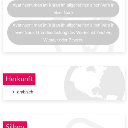
Ayat nennt man im Koran im allgemeinen einen Vers in
einer Sure
Ayat nennt man im Koran im allgemeinen einen Vers in
einer Sure. Grundbedeutung des Wortes ist Zeichen,
Wunder oder Beweis.
Herkunft
arabisch
Silben