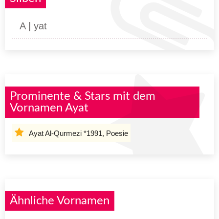
A | yat
Prominente & Stars mit dem
Vornamen Ayat
Ayat Al-Qurmezi *1991, Poesie
Ähnliche Vornamen