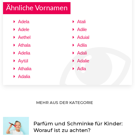
Ähnliche Vornamen
Adela
Atali
Adele
Adile
Aethel
Aduial
Athala
Adila
Adelia
Adali
Aytül
Adalie
Athalia
Adla
Adalia
MEHR AUS DER KATEGORIE
Parfüm und Schminke für Kinder:
Worauf ist zu achten?