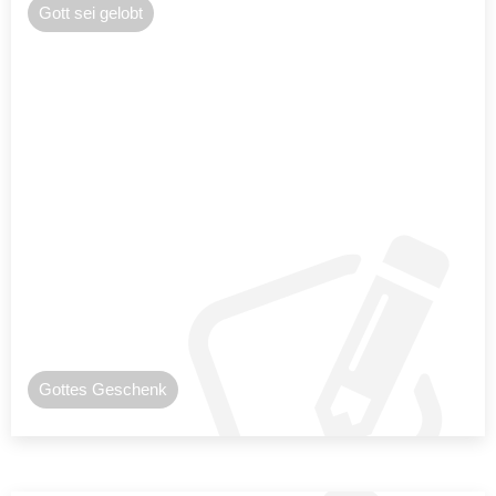
Gott sei gelobt
Gottes Geschenk