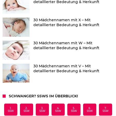
detaillierter Bedeutung & Herkunft
30 Mädchennamen mit X – Mit
detaillierter Bedeutung & Herkunft
30 Mädchennamen mit W – Mit
detaillierter Bedeutung & Herkunft
30 Mädchennamen mit V – Mit
detaillierter Bedeutung & Herkunft
SCHWANGER? SSWS IM ÜBERBLICK!
1.
2.
3.
4.
5.
6.
7.
SSW
SSW
SSW
SSW
SSW
SSW
SSW