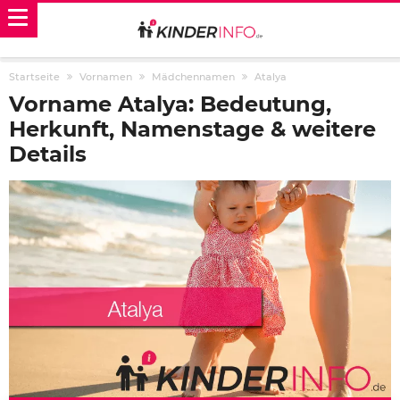
Startseite
Vornamen
Mädchennamen
Atalya
Vorname Atalya: Bedeutung,
Herkunft, Namenstage & weitere
Details