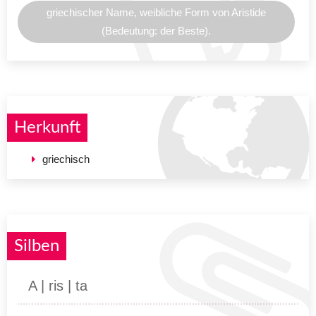
griechischer Name, weibliche Form von Aristide
(Bedeutung: der Beste).
Herkunft
griechisch
Silben
A | ris | ta