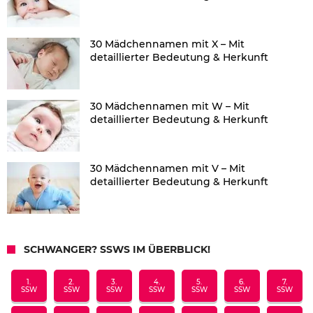
30 Mädchennamen mit X – Mit
detaillierter Bedeutung & Herkunft
30 Mädchennamen mit W – Mit
detaillierter Bedeutung & Herkunft
30 Mädchennamen mit V – Mit
detaillierter Bedeutung & Herkunft
SCHWANGER? SSWS IM ÜBERBLICK!
1.
2.
3.
4.
5.
6.
7.
SSW
SSW
SSW
SSW
SSW
SSW
SSW