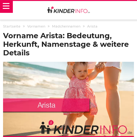
Startseite
Vornamen
Mädchennamen
Arista
Vorname Arista: Bedeutung,
Herkunft, Namenstage & weitere
Details