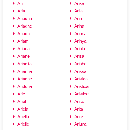
Ari
Arika
Aria
Arila
Ariadna
Arin
Ariadne
Arina
Ariadni
Arinna
Ariam
Arinya
Ariana
Ariola
Ariane
Arisa
Arianita
Arisha
Arianna
Arissa
Arianne
Aristea
Aridona
Aristida
Arie
Aristide
Ariel
Arisu
Ariela
Arita
Ariella
Arite
Arielle
Ariuna