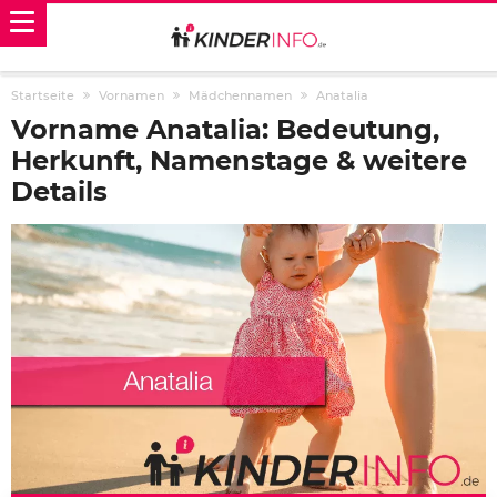
Startseite
Vornamen
Mädchennamen
Anatalia
Vorname Anatalia: Bedeutung,
Herkunft, Namenstage & weitere
Details