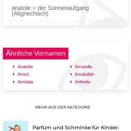
anatole = der Sonnenaufgang
(Altgriechisch)
Ähnliche Vornamen
Anatolia
Amandla
Amtul
Amatullah
Amidala
Anthelia
MEHR AUS DER KATEGORIE
Parfüm und Schminke für Kinder: