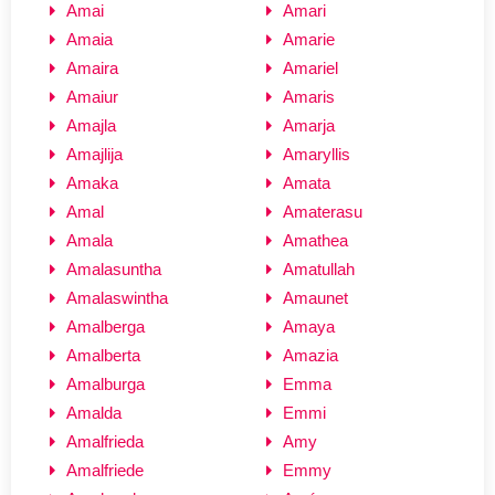
Amai
Amari
Amaia
Amarie
Amaira
Amariel
Amaiur
Amaris
Amajla
Amarja
Amajlija
Amaryllis
Amaka
Amata
Amal
Amaterasu
Amala
Amathea
Amalasuntha
Amatullah
Amalaswintha
Amaunet
Amalberga
Amaya
Amalberta
Amazia
Amalburga
Emma
Amalda
Emmi
Amalfrieda
Amy
Amalfriede
Emmy