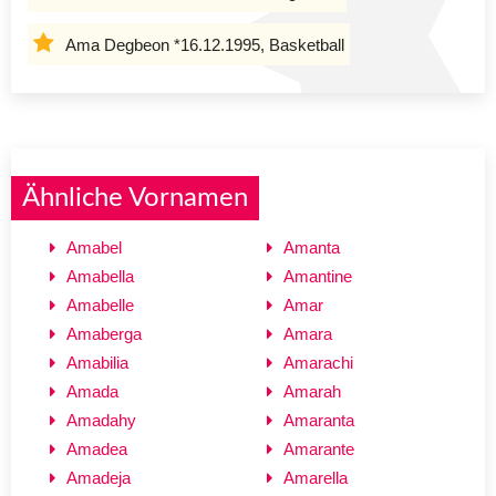
Ama Degbeon *16.12.1995, Basketball
Ähnliche Vornamen
Amabel
Amanta
Amabella
Amantine
Amabelle
Amar
Amaberga
Amara
Amabilia
Amarachi
Amada
Amarah
Amadahy
Amaranta
Amadea
Amarante
Amadeja
Amarella