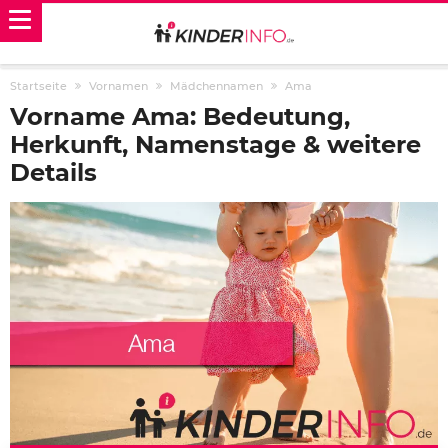
Startseite
Vornamen
Mädchennamen
Ama
Vorname Ama: Bedeutung,
Herkunft, Namenstage & weitere
Details