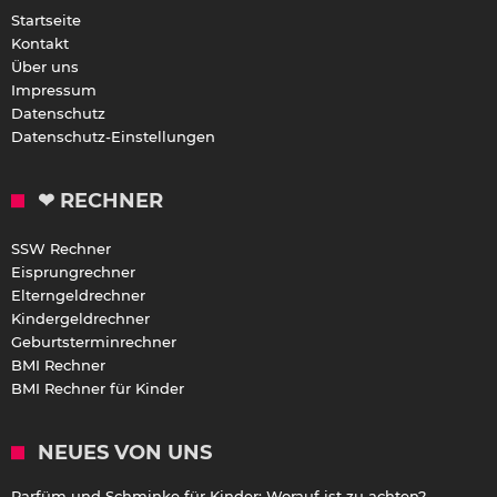
Startseite
Kontakt
Über uns
Impressum
Datenschutz
Datenschutz-Einstellungen
❤ RECHNER
SSW Rechner
Eisprungrechner
Elterngeldrechner
Kindergeldrechner
Geburtsterminrechner
BMI Rechner
BMI Rechner für Kinder
NEUES VON UNS
Parfüm und Schminke für Kinder: Worauf ist zu achten?