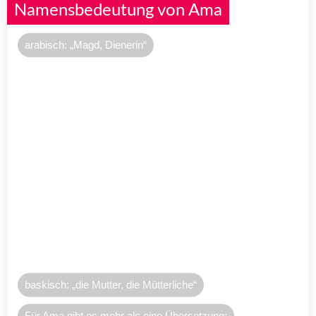
Namensbedeutung von Ama
arabisch: „Magd, Dienerin“
baskisch: „die Mutter, die Mütterliche“
Für Ama gibt es mehr als eine Übersetzung: