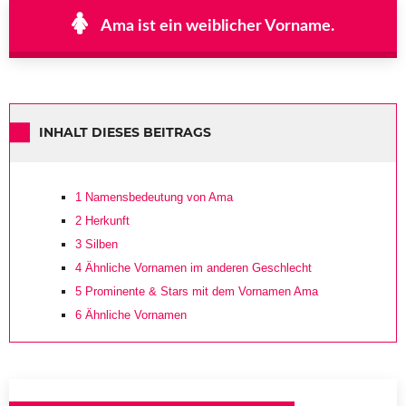
Ama ist ein weiblicher Vorname.
INHALT DIESES BEITRAGS
1
Namensbedeutung von Ama
2
Herkunft
3
Silben
4
Ähnliche Vornamen im anderen Geschlecht
5
Prominente & Stars mit dem Vornamen Ama
6
Ähnliche Vornamen