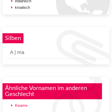
indianisch
kroatisch
Silben
A | ma
Ähnliche Vornamen im anderen
Geschlecht
Kwame