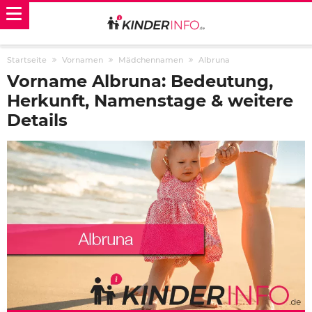
Startseite
Vornamen
Mädchennamen
Albruna
Vorname Albruna: Bedeutung,
Herkunft, Namenstage & weitere
Details