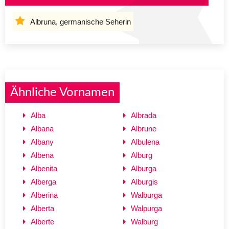
Albruna, germanische Seherin
Ähnliche Vornamen
Alba
Albrada
Albana
Albrune
Albany
Albulena
Albena
Alburg
Albenita
Alburga
Alberga
Alburgis
Alberina
Walburga
Alberta
Walpurga
Alberte
Walburg