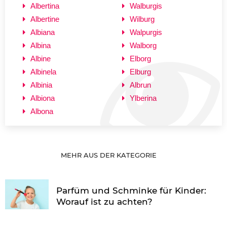
Albertina
Walburgis
Albertine
Wilburg
Albiana
Walpurgis
Albina
Walborg
Albine
Elborg
Albinela
Elburg
Albinia
Albrun
Albiona
Ylberina
Albona
MEHR AUS DER KATEGORIE
Parfüm und Schminke für Kinder:
Worauf ist zu achten?