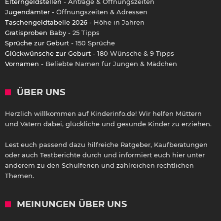
Elterngeldstellen
- Anträge & Öffnungszeiten
Jugendämter
- Öffnungszeiten & Adressen
Taschengeldtabelle 2026
- Höhe in Jahren
Gratisproben Baby
- 25 Tipps
Sprüche zur Geburt
- 150 Sprüche
Glückwünsche zur Geburt
- 180 Wünsche & 9 Tipps
Vornamen
- Beliebte Namen für Jungen & Mädchen
ÜBER UNS
Herzlich willkommen auf Kinderinfo.de! Wir helfen Müttern
und Vätern dabei, glückliche und gesunde Kinder zu erziehen.
Lest euch passend dazu hilfreiche Ratgeber, Kaufberatungen
oder auch Testberichte durch und informiert euch hier unter
anderem zu den Schulferien und zahlreichen rechtlichen
Themen.
MEINUNGEN ÜBER UNS