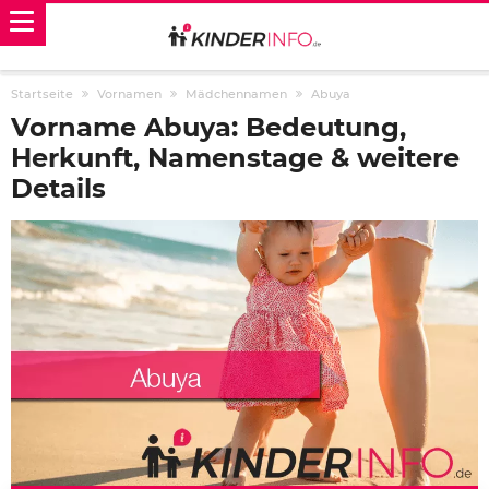
Startseite
Vornamen
Mädchennamen
Abuya
Vorname Abuya: Bedeutung,
Herkunft, Namenstage & weitere
Details