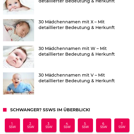
detaillierter Bedeutung & Herkunft
30 Mädchennamen mit X – Mit
detaillierter Bedeutung & Herkunft
30 Mädchennamen mit W – Mit
detaillierter Bedeutung & Herkunft
30 Mädchennamen mit V – Mit
detaillierter Bedeutung & Herkunft
SCHWANGER? SSWS IM ÜBERBLICK!
1.
2.
3.
4.
5.
6.
7.
SSW
SSW
SSW
SSW
SSW
SSW
SSW