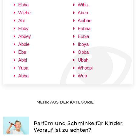
Ebba
Wiba
Wiebe
Abeo
Abi
Aoibhe
Ebby
Eabha
Abbey
Eubia
Abbie
Iboya
Ebe
Obba
Abbi
Ubah
Yupa
Whoopi
Abba
Wub
MEHR AUS DER KATEGORIE
Parfüm und Schminke für Kinder:
Worauf ist zu achten?