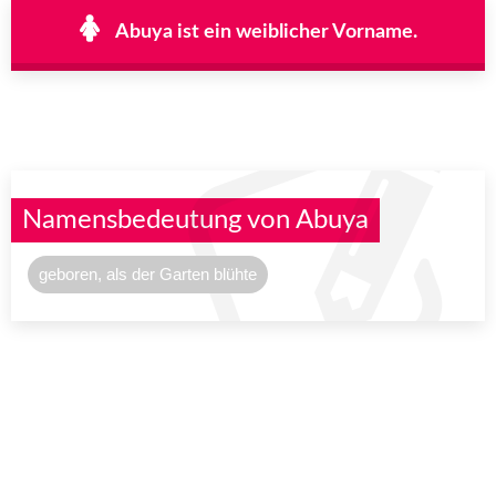
Abuya ist ein weiblicher Vorname.
Namensbedeutung von Abuya
geboren, als der Garten blühte