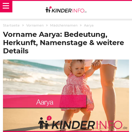
Startseite
Vornamen
Mädchennamen
Aarya
Vorname Aarya: Bedeutung,
Herkunft, Namenstage & weitere
Details