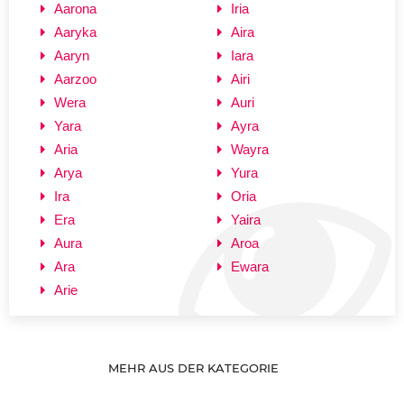
Aarona
Iria
Aaryka
Aira
Aaryn
Iara
Aarzoo
Airi
Wera
Auri
Yara
Ayra
Aria
Wayra
Arya
Yura
Ira
Oria
Era
Yaira
Aura
Aroa
Ara
Ewara
Arie
MEHR AUS DER KATEGORIE