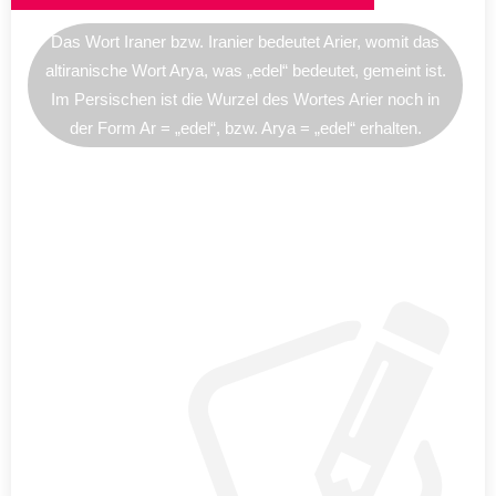
Das Wort Iraner bzw. Iranier bedeutet Arier, womit das
altiranische Wort Arya, was „edel“ bedeutet, gemeint ist.
Im Persischen ist die Wurzel des Wortes Arier noch in
der Form Ar = „edel“, bzw. Arya = „edel“ erhalten.