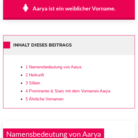
Aarya ist ein weiblicher Vorname.
INHALT DIESES BEITRAGS
1
Namensbedeutung von Aarya
2
Herkunft
3
Silben
4
Prominente & Stars mit dem Vornamen Aarya
5
Ähnliche Vornamen
Namensbedeutung von Aarya