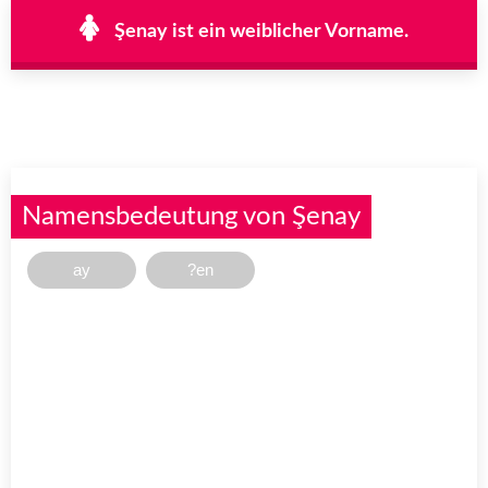
Şenay ist ein weiblicher Vorname.
Namensbedeutung von Şenay
ay
?en