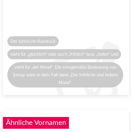
Der türkische Ausdruck
steht für „glücklich“ oder auch „fröhlich“ bzw. „heiter“ und
steht für „der Mond“. Die sinngemäße Bedeutung von
Şenay wäre in dem Fall dann „Der fröhliche und heitere
Mond“.
Ähnliche Vornamen