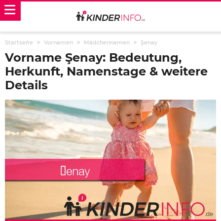
Startseite
Vornamen
Mädchennamen
Şenay
Vorname Şenay: Bedeutung,
Herkunft, Namenstage & weitere
Details