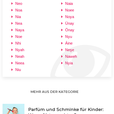
Neo
Naia
Noa
Noee
Nia
Noya
Nea
Ünay
Naya
Önay
Noe
Nyu
Nhi
Áine
Nyah
Neşe
Neah
Naweh
Neea
Nyia
Niu
MEHR AUS DER KATEGORIE
Parfüm und Schminke für Kinder: