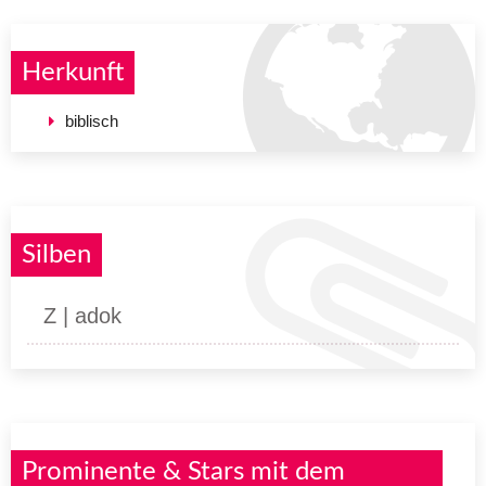
Herkunft
biblisch
Silben
Z | adok
Prominente & Stars mit dem