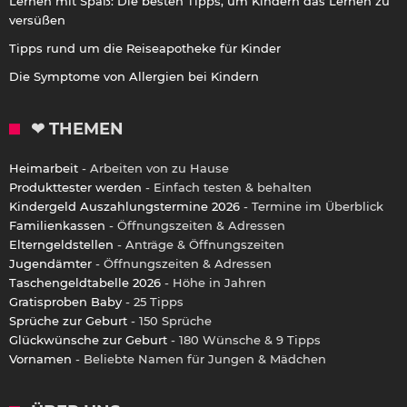
Lernen mit Spaß: Die besten Tipps, um Kindern das Lernen zu
versüßen
Tipps rund um die Reiseapotheke für Kinder
Die Symptome von Allergien bei Kindern
❤ THEMEN
Heimarbeit
- Arbeiten von zu Hause
Produkttester werden
- Einfach testen & behalten
Kindergeld Auszahlungstermine 2026
- Termine im Überblick
Familienkassen
- Öffnungszeiten & Adressen
Elterngeldstellen
- Anträge & Öffnungszeiten
Jugendämter
- Öffnungszeiten & Adressen
Taschengeldtabelle 2026
- Höhe in Jahren
Gratisproben Baby
- 25 Tipps
Sprüche zur Geburt
- 150 Sprüche
Glückwünsche zur Geburt
- 180 Wünsche & 9 Tipps
Vornamen
- Beliebte Namen für Jungen & Mädchen