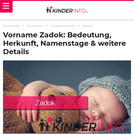
Startseite
Vornamen
Jungennamen
Zadok
Vorname Zadok: Bedeutung,
Herkunft, Namenstage & weitere
Details