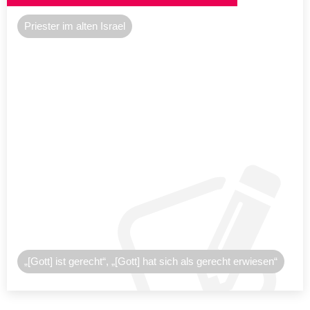
Priester im alten Israel
„[Gott] ist gerecht“, „[Gott] hat sich als gerecht erwiesen“