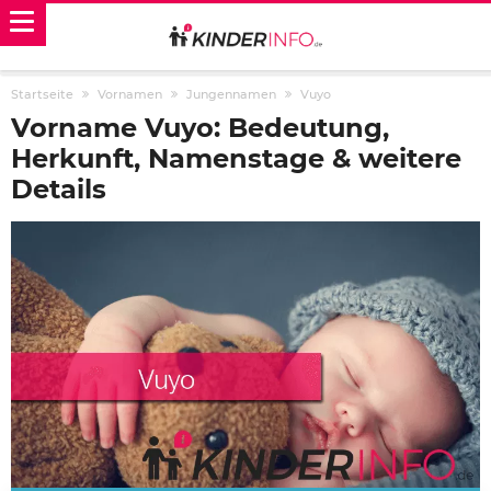
Startseite
Vornamen
Jungennamen
Vuyo
Vorname Vuyo: Bedeutung,
Herkunft, Namenstage & weitere
Details