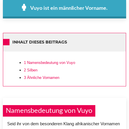
Vuyo ist ein männlicher Vorname.
INHALT DIESES BEITRAGS
1
Namensbedeutung von Vuyo
2
Silben
3
Ähnliche Vornamen
Namensbedeutung von Vuyo
Seid ihr von dem besonderen Klang afrikanischer Vornamen