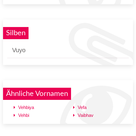
Silben
Vuyo
Ähnliche Vornamen
Vehbiya
Vefa
Vehbi
Vaibhav