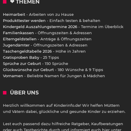
❤ THEMEN
Heimarbeit
- Arbeiten von zu Hause
Produkttester werden
- Einfach testen & behalten
Kindergeld Auszahlungstermine 2026
- Termine im Überblick
Familienkassen
- Öffnungszeiten & Adressen
Elterngeldstellen
- Anträge & Öffnungszeiten
Jugendämter
- Öffnungszeiten & Adressen
Taschengeldtabelle 2026
- Höhe in Jahren
Gratisproben Baby
- 25 Tipps
Sprüche zur Geburt
- 150 Sprüche
Glückwünsche zur Geburt
- 180 Wünsche & 9 Tipps
Vornamen
- Beliebte Namen für Jungen & Mädchen
ÜBER UNS
Herzlich willkommen auf Kinderinfo.de! Wir helfen Müttern
und Vätern dabei, glückliche und gesunde Kinder zu erziehen.
Lest euch passend dazu hilfreiche Ratgeber, Kaufberatungen
oder auch Testberichte durch und informiert euch hier unter