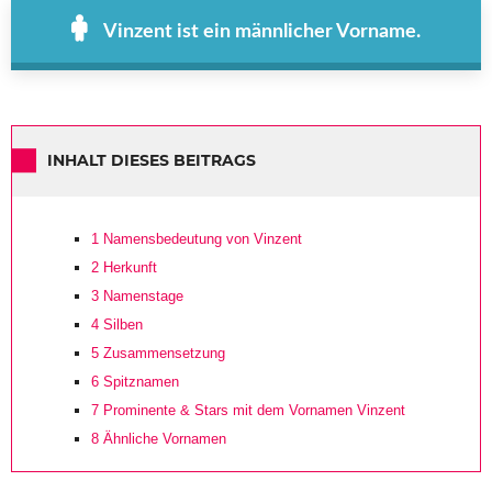
Vinzent ist ein männlicher Vorname.
INHALT DIESES BEITRAGS
1
Namensbedeutung von Vinzent
2
Herkunft
3
Namenstage
4
Silben
5
Zusammensetzung
6
Spitznamen
7
Prominente & Stars mit dem Vornamen Vinzent
8
Ähnliche Vornamen