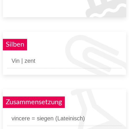
Silben
Vin | zent
Zusammensetzung
vincere = siegen (Lateinisch)