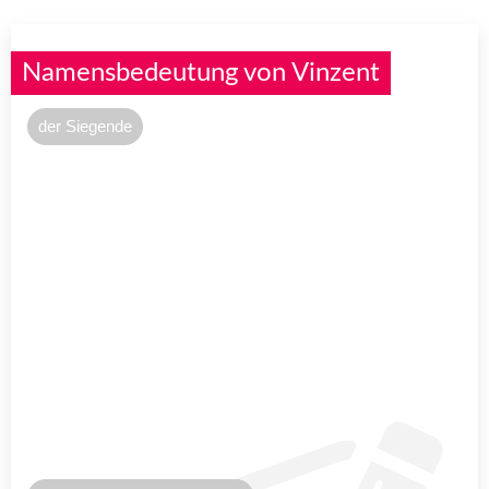
Namensbedeutung von Vinzent
der Siegende