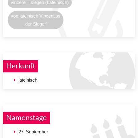
vincere = siegen (Lateinisch)
von lateinisch Vincentius
„der Sieger“
Herkunft
lateinisch
Namenstage
27. September