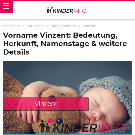
Startseite
Vornamen
Jungennamen
Vinzent
Vorname Vinzent: Bedeutung,
Herkunft, Namenstage & weitere
Details