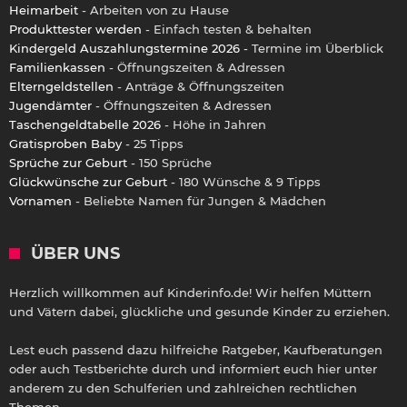
Heimarbeit
- Arbeiten von zu Hause
Produkttester werden
- Einfach testen & behalten
Kindergeld Auszahlungstermine 2026
- Termine im Überblick
Familienkassen
- Öffnungszeiten & Adressen
Elterngeldstellen
- Anträge & Öffnungszeiten
Jugendämter
- Öffnungszeiten & Adressen
Taschengeldtabelle 2026
- Höhe in Jahren
Gratisproben Baby
- 25 Tipps
Sprüche zur Geburt
- 150 Sprüche
Glückwünsche zur Geburt
- 180 Wünsche & 9 Tipps
Vornamen
- Beliebte Namen für Jungen & Mädchen
ÜBER UNS
Herzlich willkommen auf Kinderinfo.de! Wir helfen Müttern
und Vätern dabei, glückliche und gesunde Kinder zu erziehen.
Lest euch passend dazu hilfreiche Ratgeber, Kaufberatungen
oder auch Testberichte durch und informiert euch hier unter
anderem zu den Schulferien und zahlreichen rechtlichen
Themen.