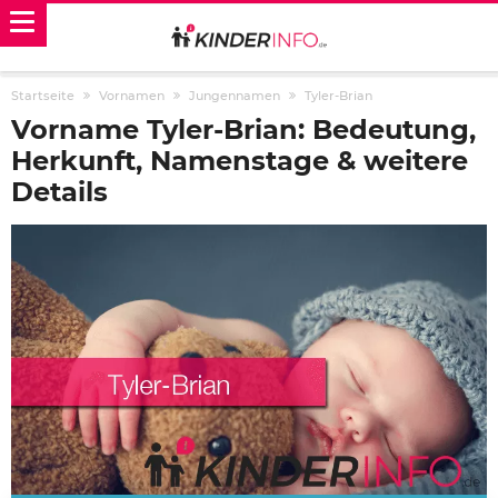
Startseite
Vornamen
Jungennamen
Tyler-Brian
Vorname Tyler-Brian: Bedeutung,
Herkunft, Namenstage & weitere
Details