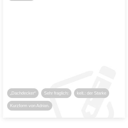
„Dachdecker“
Sehr fraglich:
kelt.: der Starke
Kurzform von Adrian.