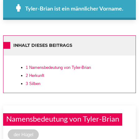
Tyler-Brian ist ein männlicher Vorname.
INHALT DIESES BEITRAGS
1
Namensbedeutung von Tyler-Brian
2
Herkunft
3
Silben
Namensbedeutung von Tyler-Brian
der Hügel