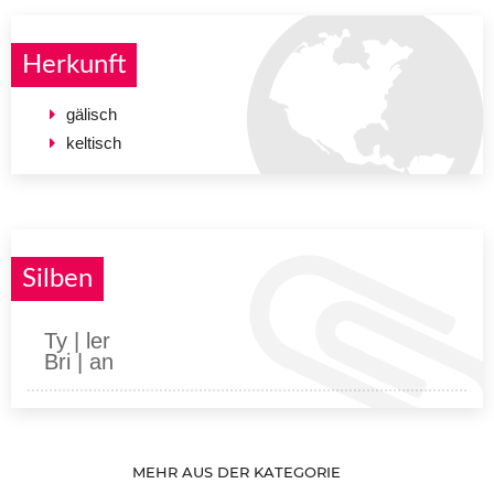
Herkunft
gälisch
keltisch
Silben
Ty | ler
Bri | an
MEHR AUS DER KATEGORIE