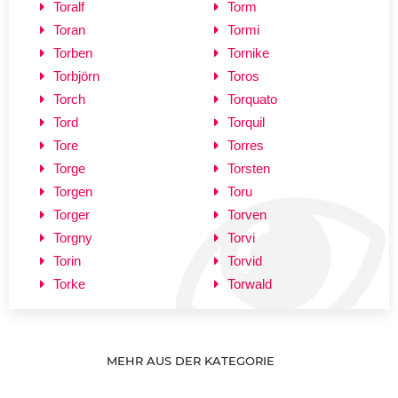
Toralf
Torm
Toran
Tormi
Torben
Tornike
Torbjörn
Toros
Torch
Torquato
Tord
Torquil
Tore
Torres
Torge
Torsten
Torgen
Toru
Torger
Torven
Torgny
Torvi
Torin
Torvid
Torke
Torwald
MEHR AUS DER KATEGORIE