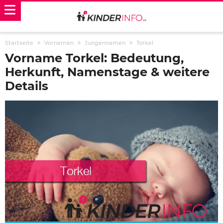
Startseite
Vornamen
Jungennamen
Torkel
Vorname Torkel: Bedeutung,
Herkunft, Namenstage & weitere
Details