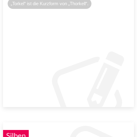
„Torkel“ ist die Kurzform von „Thorkell“.
Silben