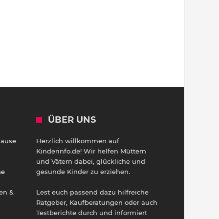
ÜBER UNS
Hause
Herzlich willkommen auf
h
Kinderinfo.de! Wir helfen Müttern
und Vätern dabei, glückliche und
ne
gesunde Kinder zu erziehen.
en &
Lest euch passend dazu hilfreiche
Ratgeber, Kaufberatungen oder auch
Testberichte durch und informiert