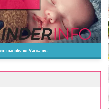
 ein männlicher Vorname.