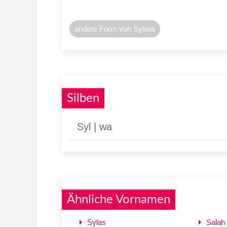
andere Form von Sylwia
Silben
Syl | wa
Ähnliche Vornamen
Sylas
Salah