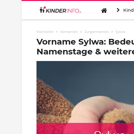
Kind
Startseite
Vornamen
Jungennamen
Sylwa
Vorname Sylwa: Bedeu
Namenstage & weitere