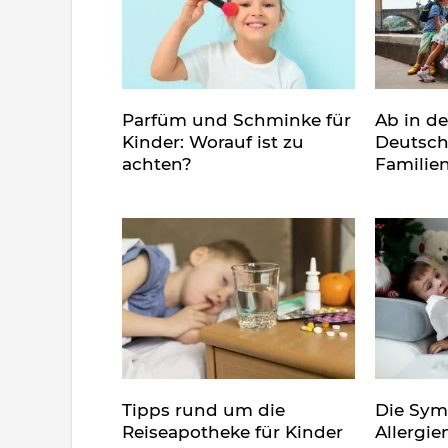
Parfüm und Schminke für
Ab in d
Kinder: Worauf ist zu
Deutsch
achten?
Familie
Tipps rund um die
Die Sy
Reiseapotheke für Kinder
Allergie