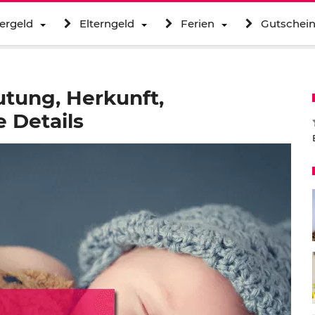
ergeld
Elterngeld
Ferien
Gutschei
tung, Herkunft,
 Details