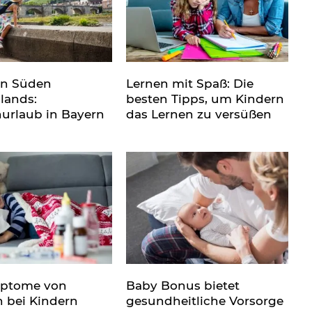
en Süden
Lernen mit Spaß: Die
lands:
besten Tipps, um Kindern
nurlaub in Bayern
das Lernen zu versüßen
mptome von
Baby Bonus bietet
n bei Kindern
gesundheitliche Vorsorge