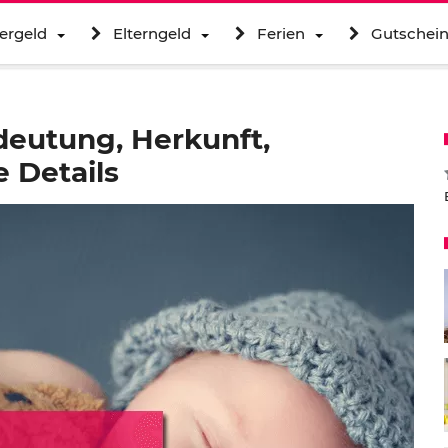
ergeld
Elterngeld
Ferien
Gutschei
deutung, Herkunft,
 Details