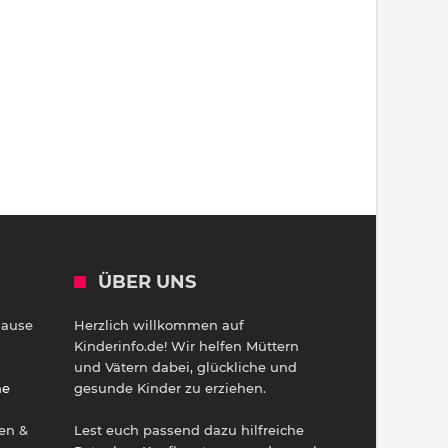
ÜBER UNS
Hause
Herzlich willkommen auf
h
Kinderinfo.de! Wir helfen Müttern
und Vätern dabei, glückliche und
ne
gesunde Kinder zu erziehen.
en &
Lest euch passend dazu hilfreiche