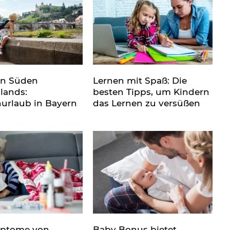
en Süden
Lernen mit Spaß: Die
lands:
besten Tipps, um Kindern
nurlaub in Bayern
das Lernen zu versüßen
mptome von
Baby Bonus bietet