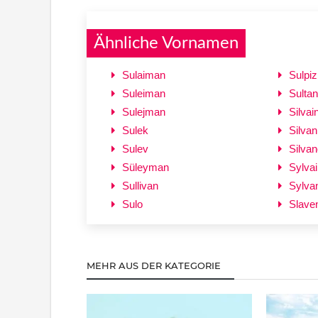
Ähnliche Vornamen
Sulaiman
Sulpiz
Suleiman
Sultan
Sulejman
Silvai
Sulek
Silvan
Sulev
Silvan
Süleyman
Sylvai
Sullivan
Sylva
Sulo
Slave
MEHR AUS DER KATEGORIE