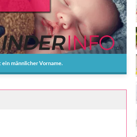
st ein männlicher Vorname.