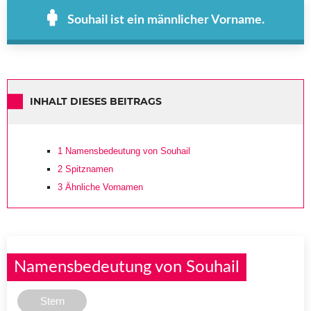
Souhail ist ein männlicher Vorname.
INHALT DIESES BEITRAGS
1
Namensbedeutung von Souhail
2
Spitznamen
3
Ähnliche Vornamen
Namensbedeutung von Souhail
Stern