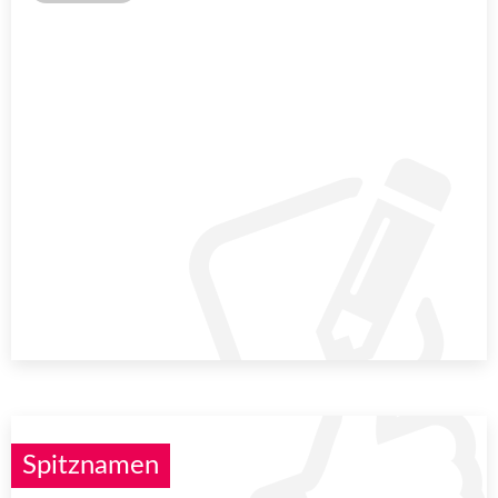
Spitznamen