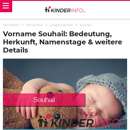
Startseite
Vornamen
Jungennamen
Souhail
Vorname Souhail: Bedeutung,
Herkunft, Namenstage & weitere
Details