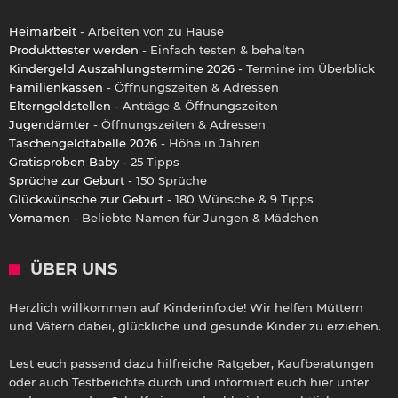
Heimarbeit
- Arbeiten von zu Hause
Produkttester werden
- Einfach testen & behalten
Kindergeld Auszahlungstermine 2026
- Termine im Überblick
Familienkassen
- Öffnungszeiten & Adressen
Elterngeldstellen
- Anträge & Öffnungszeiten
Jugendämter
- Öffnungszeiten & Adressen
Taschengeldtabelle 2026
- Höhe in Jahren
Gratisproben Baby
- 25 Tipps
Sprüche zur Geburt
- 150 Sprüche
Glückwünsche zur Geburt
- 180 Wünsche & 9 Tipps
Vornamen
- Beliebte Namen für Jungen & Mädchen
ÜBER UNS
Herzlich willkommen auf Kinderinfo.de! Wir helfen Müttern
und Vätern dabei, glückliche und gesunde Kinder zu erziehen.
Lest euch passend dazu hilfreiche Ratgeber, Kaufberatungen
oder auch Testberichte durch und informiert euch hier unter