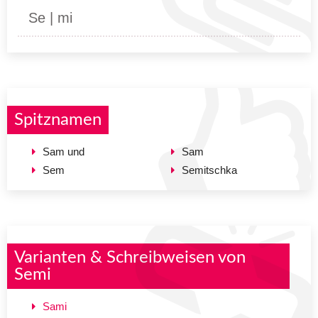
Se | mi
Spitznamen
Sam und
Sam
Sem
Semitschka
Varianten & Schreibweisen von
Semi
Sami