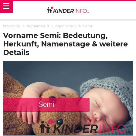
Startseite
Vornamen
Jungennamen
Semi
Vorname Semi: Bedeutung,
Herkunft, Namenstage & weitere
Details