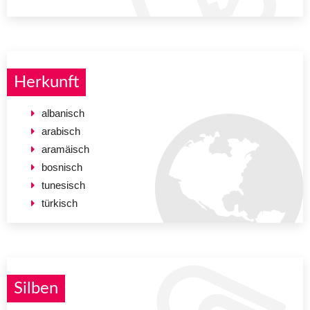
Herkunft
albanisch
arabisch
aramäisch
bosnisch
tunesisch
türkisch
Silben