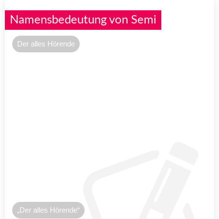
Namensbedeutung von Semi
Der alles Hörende
„Der alles Hörende“