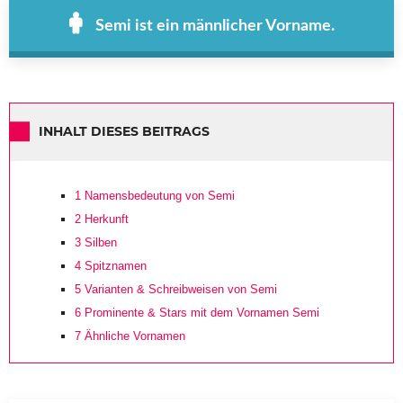
Semi ist ein männlicher Vorname.
INHALT DIESES BEITRAGS
1
Namensbedeutung von Semi
2
Herkunft
3
Silben
4
Spitznamen
5
Varianten & Schreibweisen von Semi
6
Prominente & Stars mit dem Vornamen Semi
7
Ähnliche Vornamen