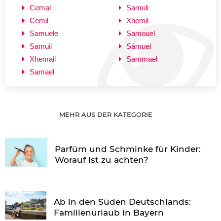
Cemal
Samuli
Cemil
Xhemil
Samuele
Samouel
Samuil
Sámuel
Xhemail
Sammael
Samael
MEHR AUS DER KATEGORIE
Parfüm und Schminke für Kinder:
Worauf ist zu achten?
Ab in den Süden Deutschlands:
Familienurlaub in Bayern