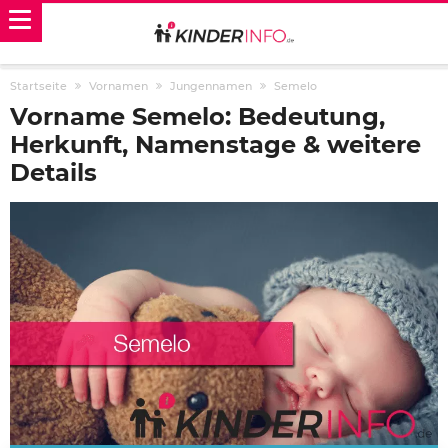
Startseite
Vornamen
Jungennamen
Semelo
Vorname Semelo: Bedeutung,
Herkunft, Namenstage & weitere
Details