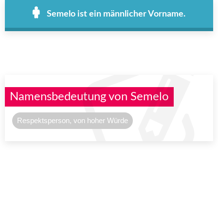
Semelo ist ein männlicher Vorname.
Namensbedeutung von Semelo
Respektsperson, von hoher Würde