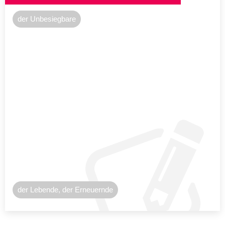
der Unbesiegbare
der Lebende, der Erneuernde