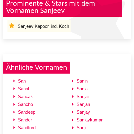
Prominente & Stars mit dem
Vornamen Sanjeev
Sanjeev Kapoor, ind. Koch
Ähnliche Vornamen
San
Sanin
Sanal
Sanja
Sancak
Sanjai
Sancho
Sanjan
Sandeep
Sanjay
Sander
Sanjaykumar
Sandford
Sanji