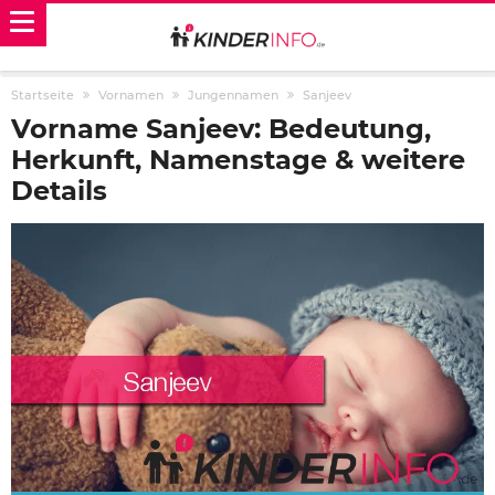
Startseite
Vornamen
Jungennamen
Sanjeev
Vorname Sanjeev: Bedeutung,
Herkunft, Namenstage & weitere
Details