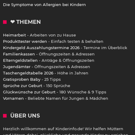
Die Symptome von Allergien bei Kindern
❤ THEMEN
Heimarbeit
- Arbeiten von zu Hause
Produkttester werden
- Einfach testen & behalten
Kindergeld Auszahlungstermine 2026
- Termine im Überblick
Familienkassen
- Öffnungszeiten & Adressen
Elterngeldstellen
- Anträge & Öffnungszeiten
Jugendämter
- Öffnungszeiten & Adressen
Taschengeldtabelle 2026
- Höhe in Jahren
Gratisproben Baby
- 25 Tipps
Sprüche zur Geburt
- 150 Sprüche
Glückwünsche zur Geburt
- 180 Wünsche & 9 Tipps
Vornamen
- Beliebte Namen für Jungen & Mädchen
ÜBER UNS
Herzlich willkommen auf Kinderinfo.de! Wir helfen Müttern
und Vätern dabei, glückliche und gesunde Kinder zu erziehen.