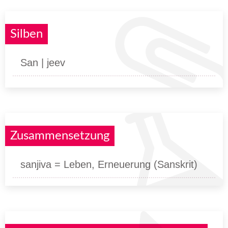
Silben
San | jeev
Zusammensetzung
sanjiva = Leben, Erneuerung (Sanskrit)