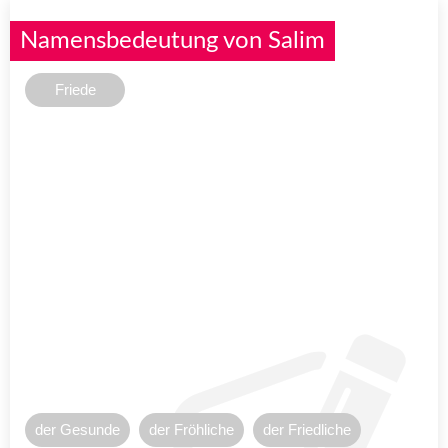
Namensbedeutung von Salim
Friede
der Gesunde
der Fröhliche
der Friedliche