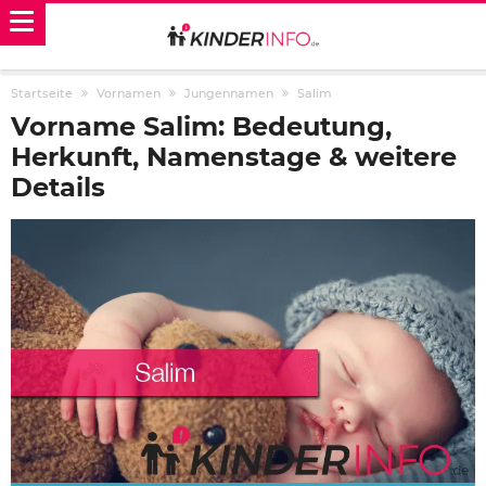
Startseite
Vornamen
Jungennamen
Salim
Vorname Salim: Bedeutung,
Herkunft, Namenstage & weitere
Details