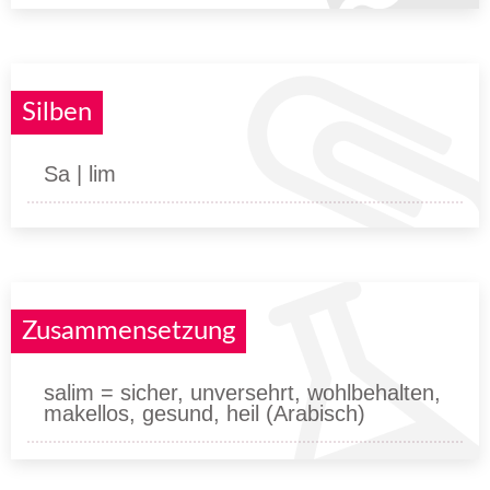
Silben
Sa | lim
Zusammensetzung
salim = sicher, unversehrt, wohlbehalten,
makellos, gesund, heil (Arabisch)