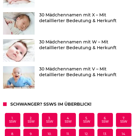
30 Mädchennamen mit X – Mit
detaillierter Bedeutung & Herkunft
30 Mädchennamen mit W – Mit
detaillierter Bedeutung & Herkunft
30 Mädchennamen mit V – Mit
detaillierter Bedeutung & Herkunft
SCHWANGER? SSWS IM ÜBERBLICK!
1.
2.
3.
4.
5.
6.
7.
SSW
SSW
SSW
SSW
SSW
SSW
SSW
8.
9.
10.
11.
12.
13.
14.