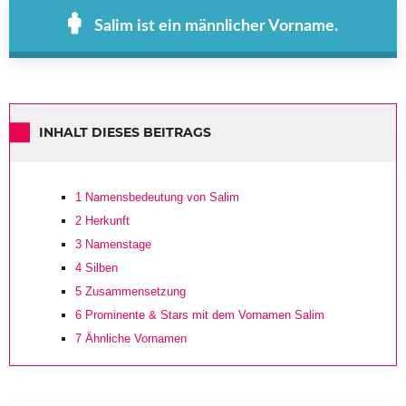
Salim ist ein männlicher Vorname.
INHALT DIESES BEITRAGS
1
Namensbedeutung von Salim
2
Herkunft
3
Namenstage
4
Silben
5
Zusammensetzung
6
Prominente & Stars mit dem Vornamen Salim
7
Ähnliche Vornamen