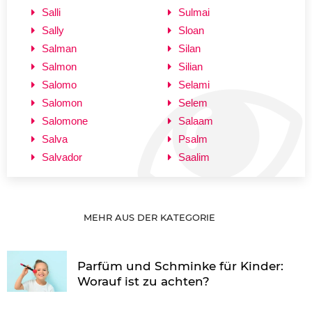
Salli
Sulmai
Sally
Sloan
Salman
Silan
Salmon
Silian
Salomo
Selami
Salomon
Selem
Salomone
Salaam
Salva
Psalm
Salvador
Saalim
MEHR AUS DER KATEGORIE
Parfüm und Schminke für Kinder:
Worauf ist zu achten?