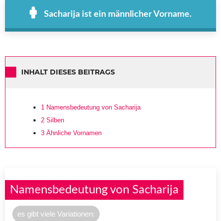
Sacharija ist ein männlicher Vorname.
INHALT DIESES BEITRAGS
1
Namensbedeutung von Sacharija
2
Silben
3
Ähnliche Vornamen
Namensbedeutung von Sacharija
es gibt viele Variationen: