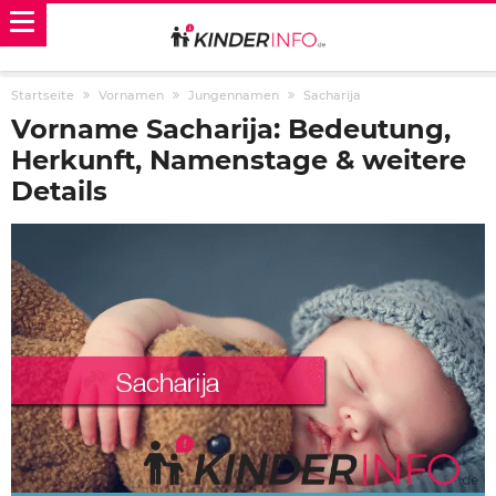
Startseite
Vornamen
Jungennamen
Sacharija
Vorname Sacharija: Bedeutung,
Herkunft, Namenstage & weitere
Details