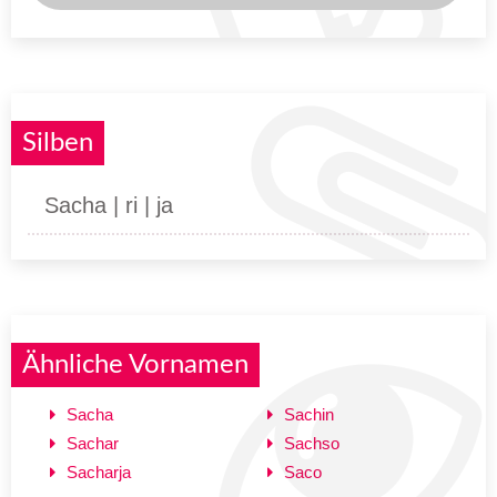
Silben
Sacha | ri | ja
Ähnliche Vornamen
Sacha
Sachin
Sachar
Sachso
Sacharja
Saco