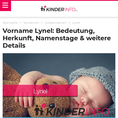
Startseite
Vornamen
Jungennamen
Lynel
Vorname Lynel: Bedeutung,
Herkunft, Namenstage & weitere
Details