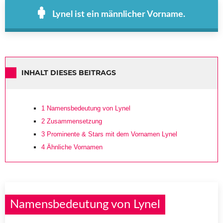
Lynel ist ein männlicher Vorname.
INHALT DIESES BEITRAGS
1
Namensbedeutung von Lynel
2
Zusammensetzung
3
Prominente & Stars mit dem Vornamen Lynel
4
Ähnliche Vornamen
Namensbedeutung von Lynel