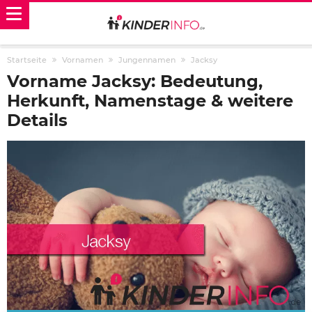
Startseite
Vornamen
Jungennamen
Jacksy
Vorname Jacksy: Bedeutung,
Herkunft, Namenstage & weitere
Details