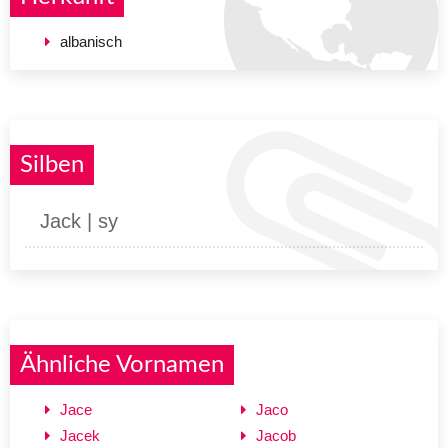
albanisch
Silben
Jack | sy
Ähnliche Vornamen
Jace
Jaco
Jacek
Jacob