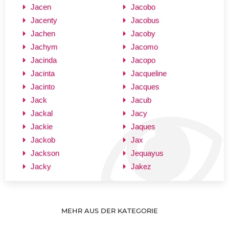
Jacen
Jacobo
Jacenty
Jacobus
Jachen
Jacoby
Jachym
Jacomo
Jacinda
Jacopo
Jacinta
Jacqueline
Jacinto
Jacques
Jack
Jacub
Jackal
Jacy
Jackie
Jaques
Jackob
Jax
Jackson
Jequayus
Jacky
Jakez
MEHR AUS DER KATEGORIE