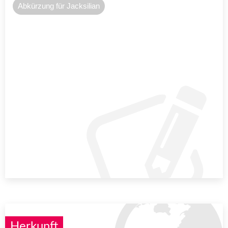
Abkürzung für Jacksilian
Herkunft