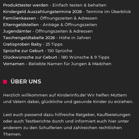
Produkttester werden
- Einfach testen & behalten
Kindergeld Auszahlungstermine 2026
- Termine im Überblick
Familienkassen
- Öffnungszeiten & Adressen
Elterngeldstellen
- Anträge & Öffnungszeiten
Jugendämter
- Öffnungszeiten & Adressen
Taschengeldtabelle 2026
- Höhe in Jahren
Gratisproben Baby
- 25 Tipps
Sprüche zur Geburt
- 150 Sprüche
Glückwünsche zur Geburt
- 180 Wünsche & 9 Tipps
Vornamen
- Beliebte Namen für Jungen & Mädchen
ÜBER UNS
Herzlich willkommen auf Kinderinfo.de! Wir helfen Müttern
und Vätern dabei, glückliche und gesunde Kinder zu erziehen.
Lest euch passend dazu hilfreiche Ratgeber, Kaufberatungen
oder auch Testberichte durch und informiert euch hier unter
anderem zu den Schulferien und zahlreichen rechtlichen
Themen.